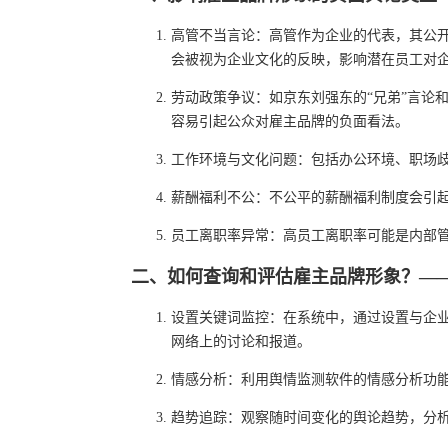
高管不当言论：高管作为企业的代表，其公
会被视为企业文化的反映，影响潜在员工对
劳动政策争议：如京东刘强东的“兄弟”言论
容易引起公众对雇主品牌的负面看法。
工作环境与文化问题：包括办公环境、职场
薪酬福利不公：不公平的薪酬福利制度会引
员工离职率异常：高员工离职率可能是内部
二、如何查询和评估雇主品牌形象？—
设置关键词监控：在系统中，通过设置与企业
网络上的讨论和报道。
情感分析：利用舆情监测软件的情感分析功
趋势追踪：观察随时间变化的舆论趋势，分