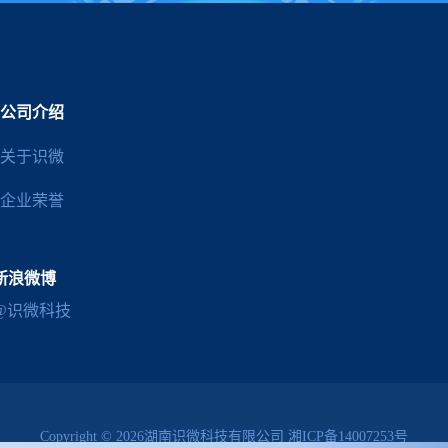
公司介绍
关于识微
企业荣誉
新浪微博
@识微科技
Copyright © 2026湖南识微科技有限公司
湘ICP备14007253号