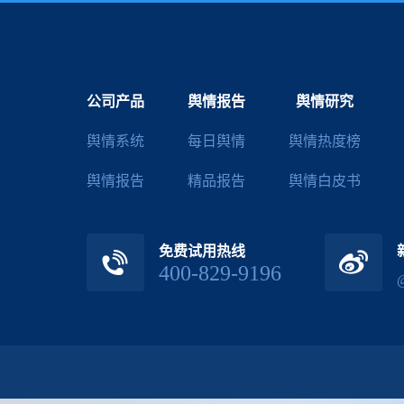
公司产品
舆情报告
舆情研究
舆情系统
每日舆情
舆情热度榜
舆情报告
精品报告
舆情白皮书
免费试用热线
400-829-9196