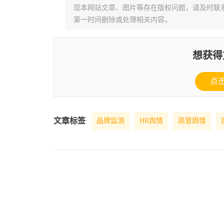
现本网站文章、图片等存在版权问题，请及时联系并发邮件至
第一时间删除或处理相关内容。
想获得
点
文章标签
品牌监测
HR舆情
高管舆情