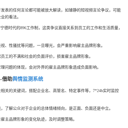
开发表的任何言论都可能被放大解读，如璩静的短视频言论争议，可能
企业的看法。
和宁德时代的896工作制，这类争议直接关系到员工的工作和生活质量，
歧视、性骚扰等问题，一旦曝光，会严重影响雇主品牌形象。
起员工的不满和社会的负面评价，损害雇主品牌形象。
管理问题的体现，会对外界的雇主品牌形象造成负面影响。
—借助
舆情监测系统
相关的关键词，搭配企业名、高管名、特定事件等，7*24h实时监控
能，了解公众对于企业的总体情绪倾向，是正面、负面还是中立。
析雇主品牌形象的变化轨迹，及时调整策略。