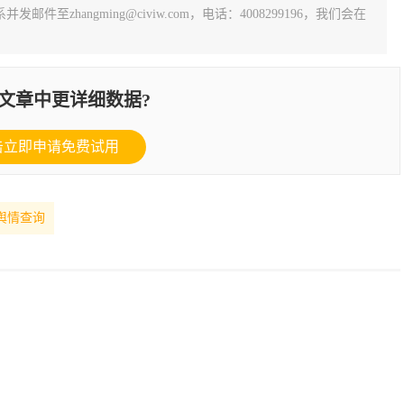
zhangming@civiw.com，电话：4008299196，我们会在
文章中更详细数据?
击立即申请免费试用
舆情查询