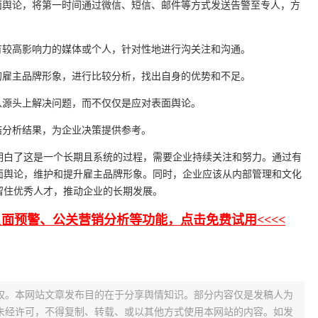
面舆论，将第一时间通过微信、短信、邮件等方式发送告警至专人，方
有较高影响力的媒体或个人，针对性地进行沟关注和沟通。
的雇主品牌形象，进行比较分析，找出自身的优势和不足。
从源头上解决问题，而不仅仅是应对表面舆论。
结分析结果，为企业决策提供参考。
明白了这是一个长期且系统的过程，需要企业持续关注和努力。通过有
面舆论，维护和提升雇主品牌形象。同时，企业应该从内部管理和文化
留住优秀人才，推动企业的长期发展。
负面预警、公关营销分析等功能，点击免费试用<<<<
权。本网站文章发布目的在于分享舆情知识。部分内容仅是发稿人为
未经许可，不得复制、转载、或以其他方式使用本网站的内容。如发