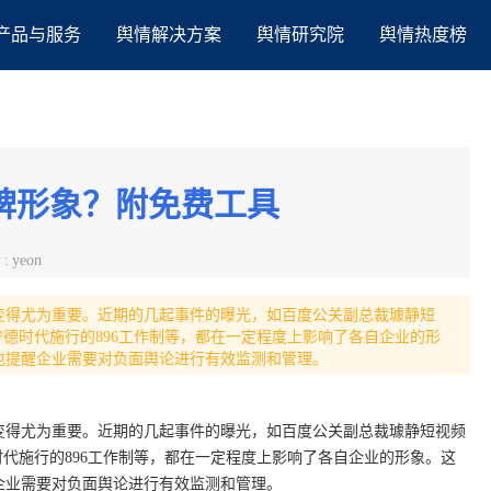
产品与服务
舆情解决方案
舆情研究院
舆情热度榜
牌形象？附免费工具
者
:
yeon
变得尤为重要。近期的几起事件的曝光，如百度公关副总裁璩静短
宁德时代施行的896工作制等，都在一定程度上影响了各自企业的形
也提醒企业需要对负面舆论进行有效监测和管理。
变得尤为重要。近期的几起事件的曝光，如百度公关副总裁璩静短视频
时代施行的896工作制等，都在一定程度上影响了各自企业的形象。这
企业需要对负面舆论进行有效监测和管理。