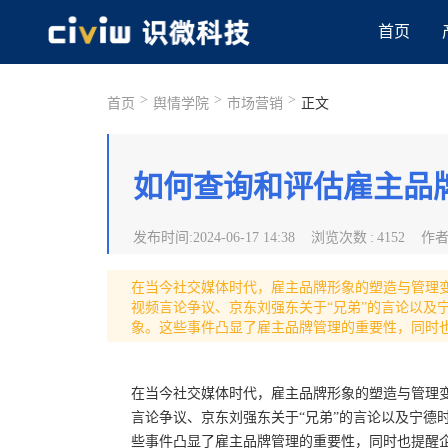
首页
>
>
>
首页
舆情学院
市场营销
正文
如何查询和评估雇主品
发布时间
:
2024-06-17 14:38
浏览次数
:
4152
作
在当今社交媒体时代，雇主品牌形象的塑造与管理
视频言论争议、京东刘强东关于“兄弟”的言论以及
象。这些事件凸显了雇主品牌管理的重要性，同时
在当今社交媒体时代，雇主品牌形象的塑造与管理
言论争议、京东刘强东关于“兄弟”的言论以及宁德
些事件凸显了雇主品牌管理的重要性，同时也提醒