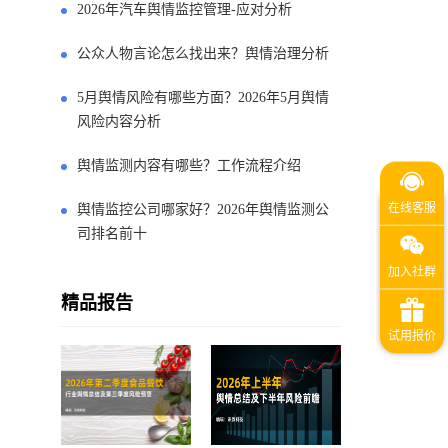
2026年汽车舆情监控管理-应对分析
公众人物言论怎么找出来？舆情治理分析
5月舆情风险有哪些方面？2026年5月舆情
风险内容分析
舆情监测内容有哪些？工作流程介绍
舆情监控公司哪家好？2026年舆情监测公
司排名前十
精品报告