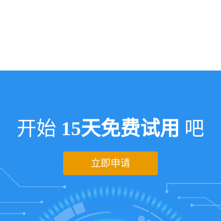
开始
15天免费试用
吧
立即申请