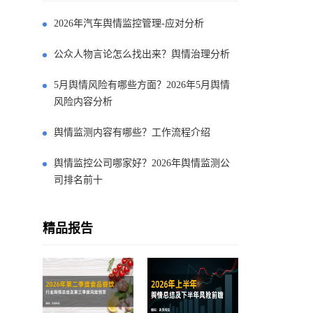
2026年汽车舆情监控管理-应对分析
公众人物言论怎么找出来？舆情治理分析
5月舆情风险有哪些方面？2026年5月舆情
风险内容分析
舆情监测内容有哪些？工作流程介绍
舆情监控公司哪家好？2026年舆情监测公
司排名前十
精品报告