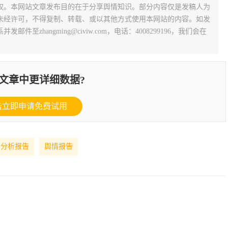
权。本网站文章发布目的在于分享舆情知识。部分内容仅是发稿人为
未经许可，不得复制、转载、或以其他方式使用本网站的内容。如发
zhangming@civiw.com，电话：4008299196，我们会在
文章中更详细数据?
击立即申请免费试用
情分析报告
舆情报告