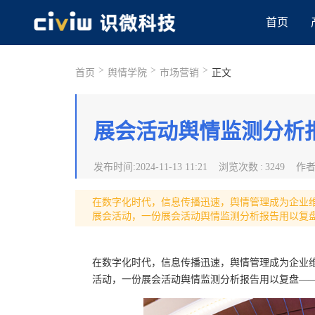
首页
>
>
>
首页
舆情学院
市场营销
正文
展会活动舆情监测分析
发布时间
:
2024-11-13 11:21
浏览次数
:
3249
作
在数字化时代，信息传播迅速，舆情管理成为企业
展会活动，一份展会活动舆情监测分析报告用以复
在数字化时代，信息传播迅速，舆情管理成为企业
活动，一份展会活动舆情监测分析报告用以复盘—