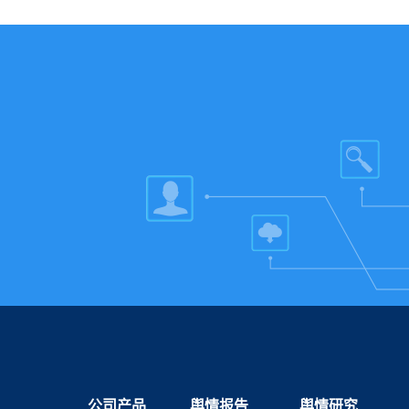
公司产品
舆情报告
舆情研究