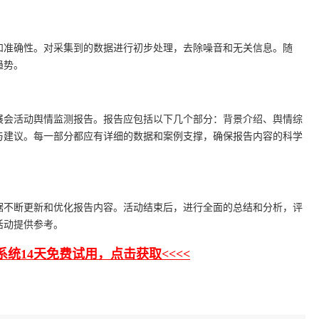
和准确性。对采集到的数据进行初步处理，去除噪音和无关信息。随
趋势。
展会活动舆情监测报告。报告应包括以下几个部分：背景介绍、舆情综
与建议。每一部分都应有详细的数据和案例支撑，确保报告内容的科学
据不断更新和优化报告内容。活动结束后，进行全面的总结和分析，评
活动提供参考。
系统14天免费试用，点击获取<<<<