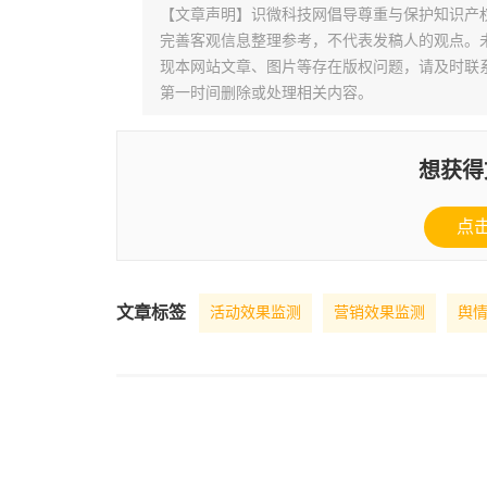
【文章声明】识微科技网倡导尊重与保护知识产
完善客观信息整理参考，不代表发稿人的观点。
现本网站文章、图片等存在版权问题，请及时联系并发邮件至
第一时间删除或处理相关内容。
想获得
点
文章标签
活动效果监测
营销效果监测
舆