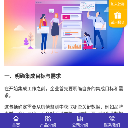
一、明确集成目标与需求
在开始集成工作之前，企业首先要明确自身的集成目标和需
求。
这包括确定需要从舆情监测中获取哪些关键数据，例如品牌
声誉、产品口碑、竞争对手动态等。同时，要了解企业数据
中台和 BI 系统的架构和功能，以便确定如何将舆情数据有
首页
产品介绍
公司介绍
联系我们
效地整合进去。只有明确了目标和需求，才能确保后续的集