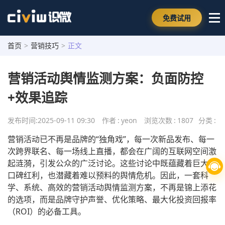
免费试用
首页
>
营销技巧
>
正文
营销活动舆情监测方案：负面防控
+效果追踪
发布时间:
2025-09-11 09:30
作者
:
yeon
浏览次数
:
1807
分类
:
营销活动已不再是品牌的“独角戏”，每一次新品发布、每一
次跨界联名、每一场线上直播，都会在广阔的互联网空间激
起涟漪，引发公众的广泛讨论。这些讨论中既蕴藏着巨大的
口碑红利，也潜藏着难以预料的舆情危机。因此，一套科
学、系统、高效的营销活动舆情监测方案，不再是锦上添花
的选项，而是品牌守护声誉、优化策略、最大化投资回报率
（ROI）的必备工具。