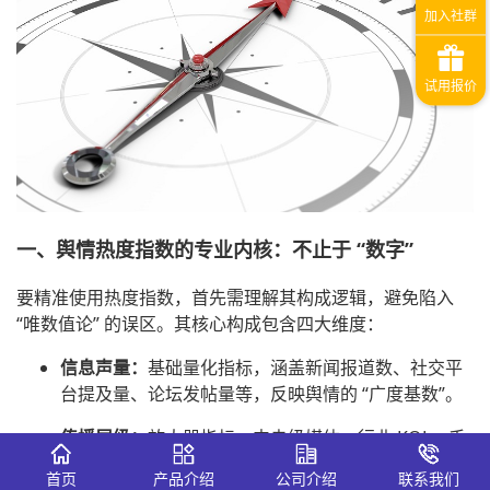
一、舆情热度指数的专业内核：不止于 “数字”
要精准使用热度指数，首先需理解其构成逻辑，避免陷入
“唯数值论” 的误区。其核心构成包含四大维度：
信息声量：
基础量化指标，涵盖新闻报道数、社交平
台提及量、论坛发帖量等，反映舆情的 “广度基数”。
传播层级：
放大器指标，中央级媒体、行业 KOL、千
万级粉丝账号的参与会显著提升指数权重，加速舆情
首页
产品介绍
公司介绍
联系我们
破圈。