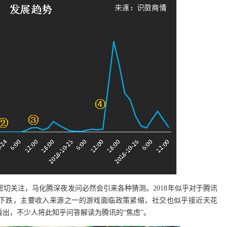
切关注，马化腾深夜发问必然会引来各种猜测。2018年似乎对于腾讯
股价下跌，主要收入来源之一的游戏面临政策紧缩，社交也似乎接近天花
出，不少人将此知乎问答解读为腾讯的“焦虑”。