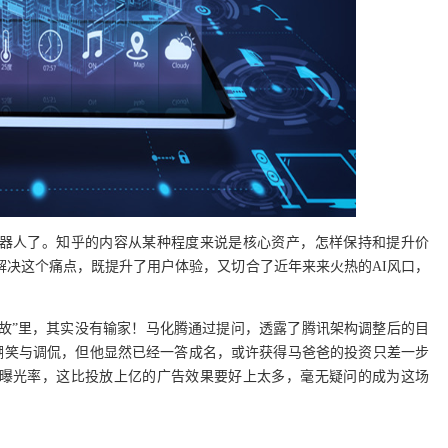
器人了。知乎的内容从某种程度来说是核心资产，怎样保持和提升价
解决这个痛点，既提升了用户体验，又切合了近年来来火热的AI风口，
“事故”里，其实没有输家！马化腾通过提问，透露了腾讯架构调整后的目
的嘲笑与调侃，但他显然已经一答成名，或许获得马爸爸的投资只差一步
曝光率，这比投放上亿的广告效果要好上太多，毫无疑问的成为这场