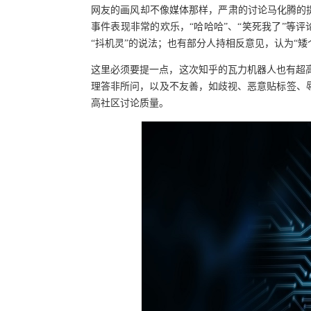
网友的画风却不像媒体那样，严肃的讨论马化腾的
事件表现非常的欢乐，“哈哈哈”、“笑死我了”等评
“抖机灵”的说法；也有部分人持相反意见，认为“矮
这里必须要提一点，这次知乎的瓦力机器人也有超高
理答非所问，以及不友善，如歧视、恶意贴标签、
高社区讨论质量。