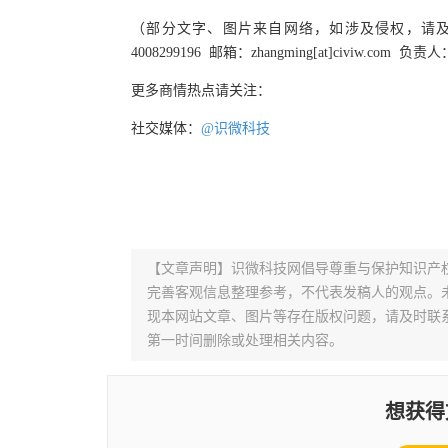
（部分文字、图片来自网络，如涉及侵权，请
4008299196 邮箱：zhangming[at]civiw.com 负
更多商情热点请关注：
社交媒体：
@识微科技
【文章声明】识微科技网倡导尊重与保护知识产
完善客观信息整理参考，不代表发稿人的观点。
现本网站文章、图片等存在版权问题，请及时联系并发邮件至
第一时间删除或处理相关内容。
想获得