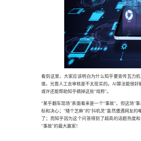
看到这里，大家应该明白为什么知乎要宣传瓦力机
值，光靠人工去审核是不太现实的。AI算法能很好
或许还能帮助知乎摘掉这些“戏称”。
“某乎翻车现场”表面看来是一个“事故”，但这场
标和决心；“矮个芝麻”的“抖机灵”虽然遭遇网友
了；而知乎因为这个问答得到了超高的话题热度和
“事故”的最大赢家！