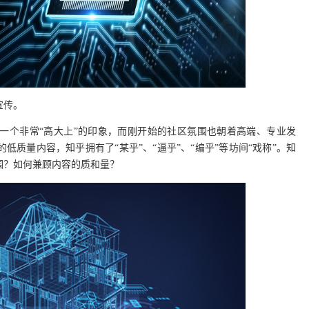
宣传。
一个非常“高大上”的印象，而刚开始的社区氛围也朝着高端、专业发
质量内容，知乎拥有了“某乎”、“逼乎”、“编乎”等坊间“戏称”。知
围？如何兼顾内容的质和量？