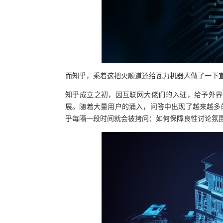
而知乎，乘着这把火顺道还给瓦力机器人做了一下
知乎成立之初，因互联网大佬们的入驻，给予外界
展。随着大量用户的涌入，问答中出现了越来越多的低
乎每隔一段时间就会被拷问：如何保障良性讨论氛