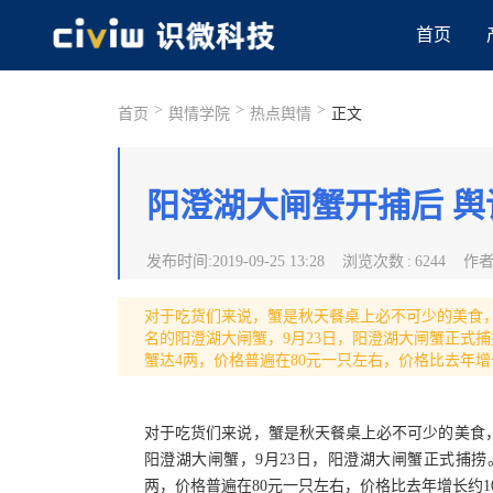
首页
>
>
>
首页
舆情学院
热点舆情
正文
阳澄湖大闸蟹开捕后 
发布时间
:
2019-09-25 13:28
浏览次数
:
6244
作
对于吃货们来说，蟹是秋天餐桌上必不可少的美食
名的阳澄湖大闸蟹，9月23日，阳澄湖大闸蟹正式
蟹达4两，价格普遍在80元一只左右，价格比去年增
对于吃货们来说，蟹是秋天餐桌上必不可少的美食
阳澄湖大闸蟹，9月23日，阳澄湖大闸蟹正式捕
两，价格普遍在80元一只左右，价格比去年增长约1