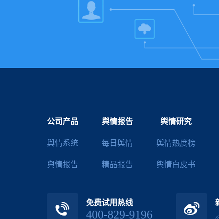
公司产品
舆情报告
舆情研究
舆情系统
每日舆情
舆情热度榜
舆情报告
精品报告
舆情白皮书
免费试用热线
400-829-9196