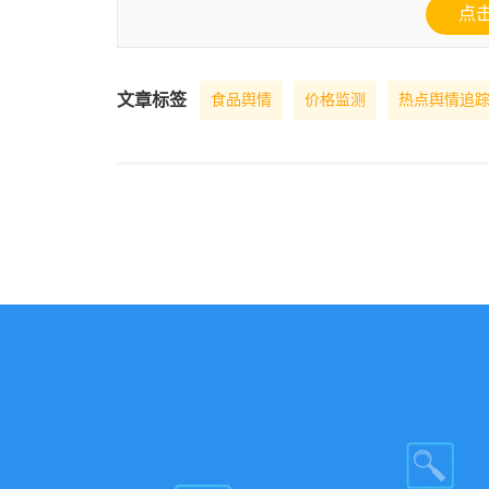
点
文章标签
食品舆情
价格监测
热点舆情追