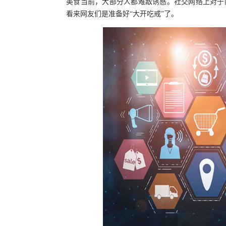
美食当前，大部分人都难敌诱惑。社交网络上对于阳澄
看来网友们是准备好“大开吃戒”了。