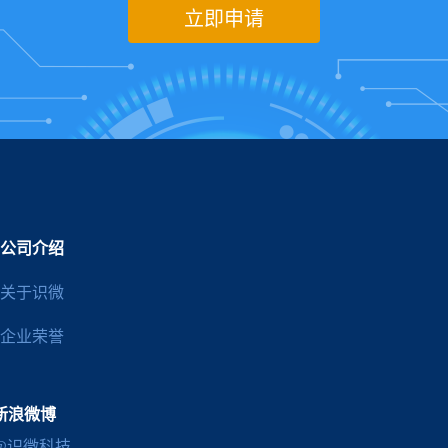
立即申请
公司介绍
关于识微
企业荣誉
新浪微博
@识微科技