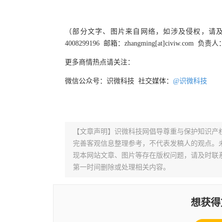
（部分文字、图片来自网络，如涉及侵权，请
4008299196 邮箱：zhangming[at]civiw.com 负
更多商情热点请关注：
微信公众号：识微科技 社交媒体：
@识微科技
【文章声明】识微科技网倡导尊重与保护知识产
完善客观信息整理参考，不代表发稿人的观点。
现本网站文章、图片等存在版权问题，请及时联系并发邮件至
第一时间删除或处理相关内容。
想获得