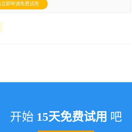
击立即申请免费试用
踪
开始
15天免费试用
吧