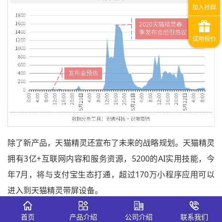
除了新产品，天猫精灵还宣布了未来的战略规划。天猫精灵
拥有3亿+互联网内容和服务资源，5200的AI实用技能，今
年7月，将与支付宝生态打通，超过170万小程序应用可以
进入到天猫精灵带屏设备。
同时，阿里宣布推出“双百计划”，第一个“百”是阿里巴巴将
首页
产品介绍
公司介绍
联系我们