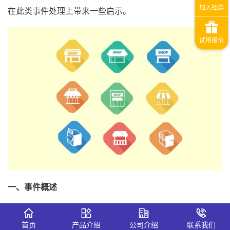
在此类事件处理上带来一些启示。
一、
事件概
述
（
1
）
事件起因
首页
产品介绍
公司介绍
联系我们