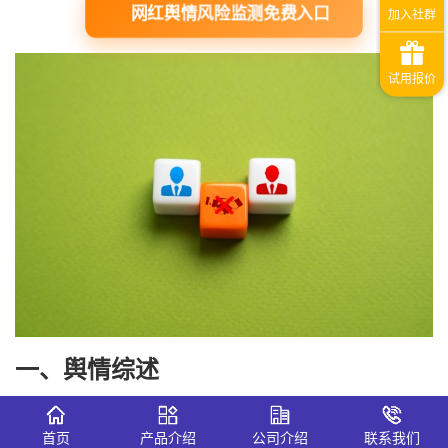
网红舆情风险监测免费入口
一、舆情综述
（
1
）当事人
背景
首页
产品介绍
公司介绍
联系我们