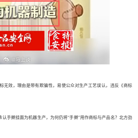
告该商标无效，理由是带有欺骗性，易使公众对生产工艺误认，违反《商标
服承认手擀挂面为机器生产，为何仍将“手擀”用作商标与产品名？北方劲