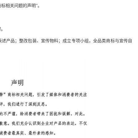
’商标相关问题的声明”。
解。
关表述产品；整改包装、宣传物料；成立专项小组，全品类商标与宣传自