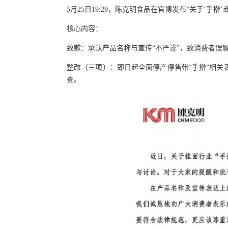
5月25日19:29，陈克明食品在官博发布“关于‘手擀
核心内容：
致歉：承认产品名称与宣传“不严谨”，致消费者误
整改（三项）：即日起全面停产停售带“手擀”相
查。