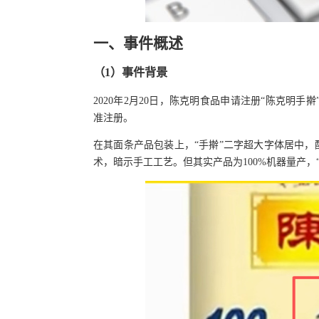
一、
事件概
述
（
1
）
事件背景
2020年2月20日，陈克明食品申请注册“陈克明手擀”
准注册。
在其面条产品包装上，“手擀”二字超大字体居中，
术，暗示手工工艺。但其实产品为100%机器量产，