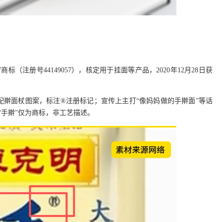
商标（注册号44149057），核定用于挂面等产品，2020年12月28日获
配擀面杖图案，标注®注册标记；宣传上主打“像妈妈做的手擀面”等话
“手擀”仅为商标，非工艺描述。