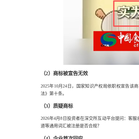
（
2
）
商标被宣告无效
2025年10月24日，国家知识产权局依职权宣
法》第十条。
（
3
）
质疑商标
2026年4月8日投资者在深交所互动平台提问：客
道等通用词汇被注册是否合规？
（
4
）
企业首次回应