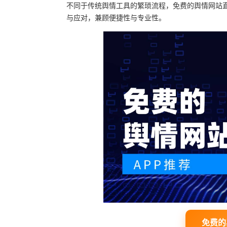
不同于传统舆情工具的繁琐流程，免费的舆情网站
与应对，兼顾便捷性与专业性。
免费的