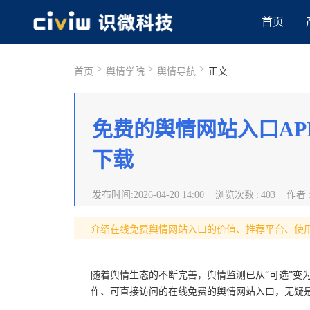
首页
>
>
>
首页
舆情学院
舆情导航
正文
免费的舆情网站入口AP
下载
发布时间
:
2026-04-20 14:00
浏览次数
:
403
作者
介绍在线免费舆情网站入口的价值、推荐平台、使
随着舆情生态的不断完善，舆情监测已从“可选”变
作、可直接访问的在线免费的舆情网站入口，无疑