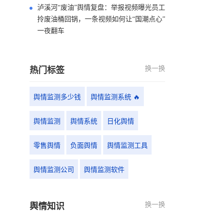
泸溪河“废油”舆情复盘：举报视频曝光员工
拎废油桶回锅，一条视频如何让“国潮点心”
一夜翻车
换一换
热门标签
舆情监测多少钱
舆情监测系统 🔥
舆情监测
舆情系统
日化舆情
零售舆情
负面舆情
舆情监测工具
舆情监测公司
舆情监测软件
换一换
舆情知识