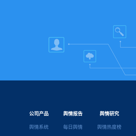
公司产品
舆情报告
舆情研究
舆情系统
每日舆情
舆情热度榜