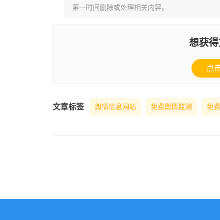
第一时间删除或处理相关内容。
想获得
点
文章标签
舆情信息网站
免费舆情监测
免