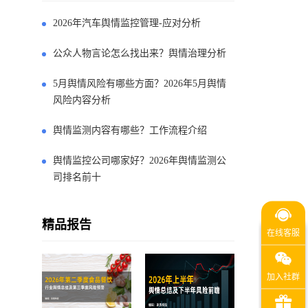
2026年汽车舆情监控管理-应对分析
公众人物言论怎么找出来？舆情治理分析
5月舆情风险有哪些方面？2026年5月舆情
风险内容分析
舆情监测内容有哪些？工作流程介绍
舆情监控公司哪家好？2026年舆情监测公
司排名前十
精品报告