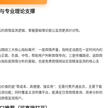
与专业理论支撑
后的舆情监测逻辑，掌握基础理论能让监测更具针对性。
均围绕三大核心指标展开：一是舆情声量，指特定话题在一定时间内的
为正面、负面、中性，帮助用户判断舆情导向；三是传播路径，追踪舆
些指标是舆情分析的基础，也是免费舆情网站实现精准监测的核心支
价值的是“零成本、高便捷、强实用”：无需付费开通会员，无需下载
监测功能；同时覆盖主流传播平台，能满足日常舆情查询、简单分析的
级舆情监测用户。