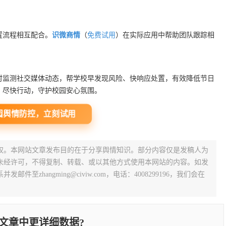
置流程相互配合。
识微商情
（
免费试用
）在实际应用中帮助团队跟踪相
时监测社交媒体动态，帮学校早发现风险、快响应处置，有效降低节日
，尽快行动，守护校园安心氛围。
舆情防控，立刻试用
权。本网站文章发布目的在于分享舆情知识。部分内容仅是发稿人为
未经许可，不得复制、转载、或以其他方式使用本网站的内容。如发
zhangming@civiw.com，电话：4008299196，我们会在
文章中更详细数据?