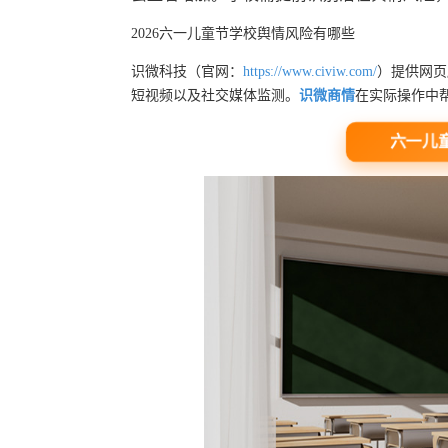
2026六一儿童节学校舆情风险有哪些
识微科技（官网：
https://www.civiw.com/
）提供网页
短视频以及社交媒体监测。
识微商情
在实际操作中
六一儿童