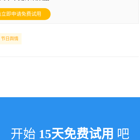
击立即申请免费试用
节日舆情
开始
15天免费试用
吧