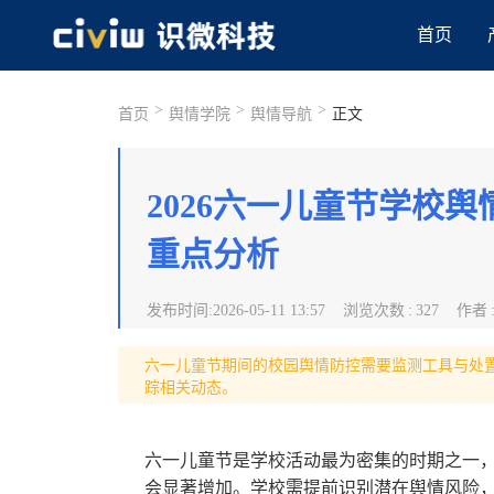
首页
>
>
>
首页
舆情学院
舆情导航
正文
2026六一儿童节学校
重点分析
发布时间
:
2026-05-11 13:57
浏览次数
:
327
作者
六一儿童节期间的校园舆情防控需要监测工具与处
踪相关动态。
六一儿童节是学校活动最为密集的时期之一
会显著增加。学校需提前识别潜在舆情风险