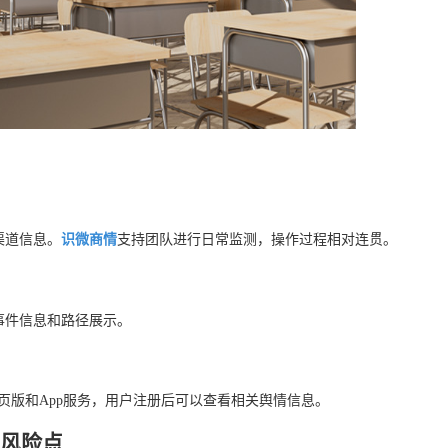
渠道信息。
识微商情
支持团队进行日常监测，操作过程相对连贯。
事件信息和路径展示。
页版和App服务，用户注册后可以查看相关舆情信息。
情风险点