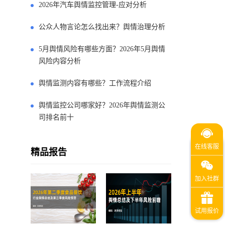
2026年汽车舆情监控管理-应对分析
公众人物言论怎么找出来？舆情治理分析
5月舆情风险有哪些方面？2026年5月舆情
风险内容分析
舆情监测内容有哪些？工作流程介绍
舆情监控公司哪家好？2026年舆情监测公
司排名前十
精品报告