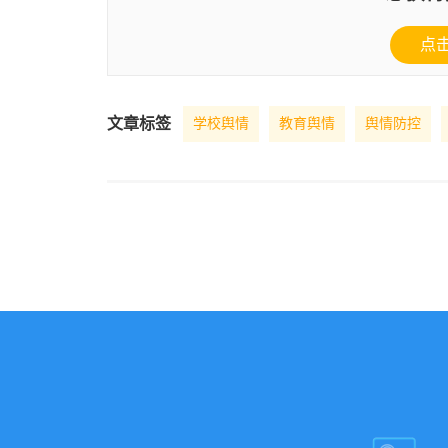
点
文章标签
学校舆情
教育舆情
舆情防控