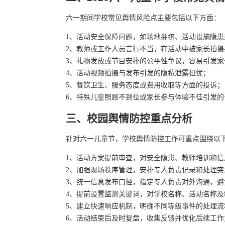
六一期间学校常见舆情风险点主要包括以下方面：
1、活动安全保障问题，如场地拥挤、活动设施隐患
2、教师或工作人员言行不当，在活动中被家长拍摄
3、礼物发放或节目安排的公平性争议，容易引发家
4、活动视频拍摄与发布引发的隐私泄露担忧；
5、餐饮卫生、服务态度或费用收取等方面的投诉；
6、特殊儿童照顾不到位或家长参与体验不佳引发的
三、校园舆情防控重点分析
针对六一儿童节，学校舆情防控工作可重点围绕以
1、活动方案提前审查，对安全隐患、教师培训和
2、加强现场秩序管理，安排专人负责记录和处理突
3、统一信息发布口径，指定专人负责对外沟通，避
4、提前设置监测关键词，对学校名称、活动名称
5、建立快速响应机制，明确不同等级事件的处理流
6、活动结束后及时复盘，收集反馈并优化后续工作