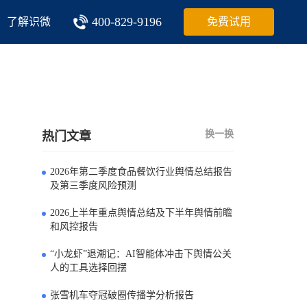
400-829-9196
了解识微
免费试用
换一换
热门文章
2026年第二季度食品餐饮行业舆情总结报告
0
及第三季度风险预测
2026上半年重点舆情总结及下半年舆情前瞻
1
和风控报告
“小龙虾”退潮记：AI智能体冲击下舆情公关
2
人的工具选择回摆
张雪机车夺冠破圈传播学分析报告
3