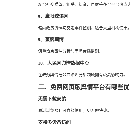
聚合社交媒体、知乎、抖音、百度等多个平台热点
8、鹰眼速读网
偏向政务舆情与突发事件监测，适合大型机构使用
9、蜜度舆情
侧重热点事件分析与品牌传播监测。
10、人民网舆情数据中心
在政务舆情与公共治理分析领域拥有较高影响力。
二、免费网页版舆情平台有哪些优
无需下载安装
通过浏览器即可直接使用，更方便快捷。
支持多设备访问