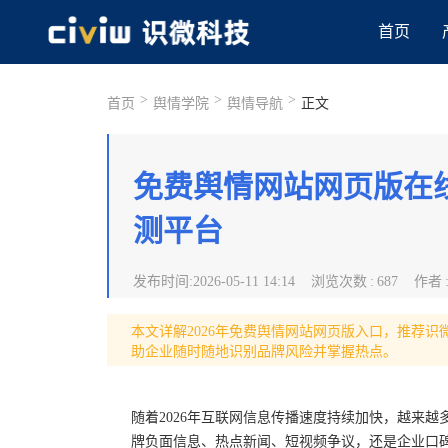
首页
>
>
>
首页
舆情学院
舆情导航
正文
免费舆情网站网页版在
测平台
发布时间
:
2026-05-11 14:14
浏览次数
:
687
作者
本文详解2026年免费舆情网站网页版入口，推荐
助企业随时随地识别品牌风险并掌握热点。
随着2026年互联网信息传播速度持续加快，越来
牌负面信息、热点新闻、短视频争议，还是企业口