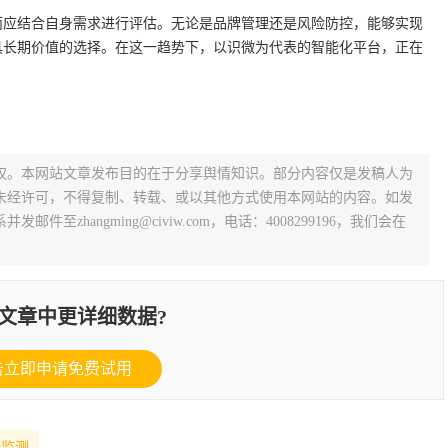
而应结合自身需求进行评估。无论是品牌管理还是风险防控，能够实现
具长期价值的选择。在这一趋势下，以识微为代表的智能化平台，正在
权。本网站文章发布目的在于分享舆情知识。部分内容仅是发稿人为
未经许可，不得复制、转载、或以其他方式使用本网站的内容。如发
zhangming@civiw.com，电话：4008299196，我们会在
文章中更详细数据?
击立即申请免费试用
情监测