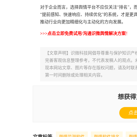
对于企业而言，选择舆情平台不应仅关注“排名”，
“提前感知、快速响应、持续优化”的系统，才是更
推动行业向更加精细化与主动化的方向发展。
>>>点击立即免费试用/沟通识微舆情解决方案
！
【文章声明】识微科技网倡导尊重与保护知识产
完善客观信息整理参考，不代表发稿人的观点。
现本网站文章、图片等存在版权问题，请及时联系并发邮件至
第一时间删除或处理相关内容。
想获得
点
文章标签
舆情监测软件
舆情软件排名
舆