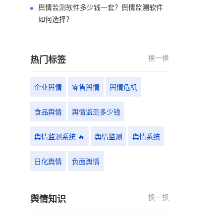
舆情监测软件多少钱一套？舆情监测软件
如何选择？
换一换
热门标签
企业舆情
零售舆情
舆情危机
食品舆情
舆情监测多少钱
舆情监测系统 🔥
舆情监测
舆情系统
日化舆情
负面舆情
换一换
舆情知识