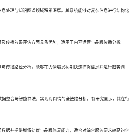
信息处理与知识图谱领域积累深厚。其系统能够对复杂信息进行结构化
频及传播效果评估方面具备优势，适用于内容运营与品牌传播分析。
测与传播路径分析，能够在舆情爆发初期快速捕捉信息并进行趋势判
数据整合与智能算法，实现对舆情的全链路分析。有研究显示，其在行
全网数据并提供舆情处置与品牌修复能力，适合对综合服务要求较高的企