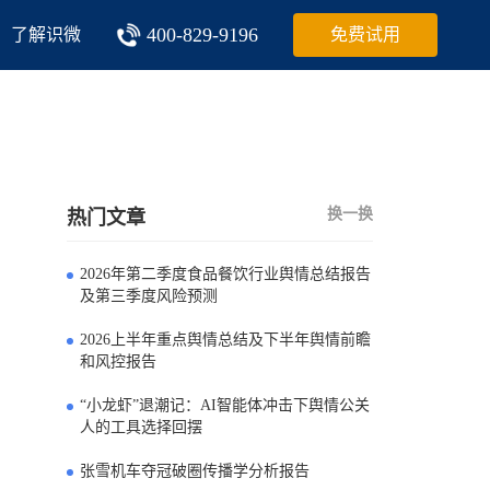
400-829-9196
了解识微
免费试用
换一换
热门文章
2026年第二季度食品餐饮行业舆情总结报告
0
及第三季度风险预测
2026上半年重点舆情总结及下半年舆情前瞻
1
和风控报告
“小龙虾”退潮记：AI智能体冲击下舆情公关
2
人的工具选择回摆
张雪机车夺冠破圈传播学分析报告
3