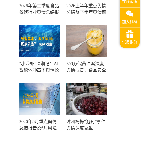
2026年第二季度食品
2026上半年重点舆情
餐饮行业舆情总结报
总结及下半年舆情前
告及第三季度风险预
瞻和风控报告
测
“小龙虾”退潮记：AI
500万假黄油案深度
智能体冲击下舆情公
舆情报告：食品安全
关人的工具选择回摆
监管，到底失守在哪
一环？
2026年5月重点舆情
漳州杨梅“泡药”事件
总结报告及6月风险
舆情深度复盘
预警