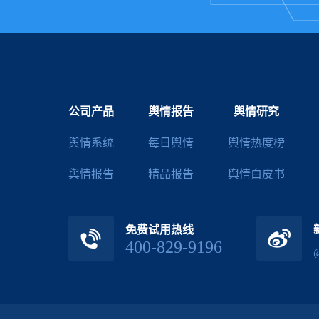
公司产品
舆情报告
舆情研究
舆情系统
每日舆情
舆情热度榜
舆情报告
精品报告
舆情白皮书
免费试用热线
400-829-9196