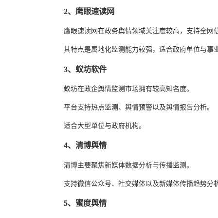
2、鹰眼速读网
鹰眼速读网在政务舆情领域关注度较高，支持全网
其特点是属地化监测能力较强，适合政府单位与事
3、蚁坊软件
蚁坊在政企舆情监测市场拥有较高知名度。
平台支持热点监测、舆情预警以及舆情报告分析。
适合大型单位与政府机构。
4、清博舆情
清博主要聚焦新媒体数据分析与传播监测。
支持微信公众号、社交媒体以及新媒体传播趋势分
5、蜜度舆情