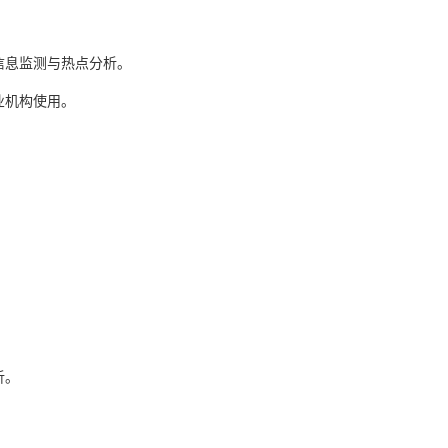
信息监测与热点分析。
业机构使用。
析。