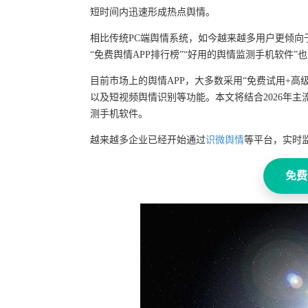
短时间内迅速形成热点舆情。
相比传统PC端舆情系统，如今越来越多用户更倾向
“免费舆情APP排行榜”“好用的舆情监测手机软件”也
目前市场上的舆情APP，大多数采用“免费试用+高
以及短视频舆情识别等功能。本文将结合2026年主
测手机软件。
越来越多企业已经开始通过
识微舆情
等平台，实时
免费