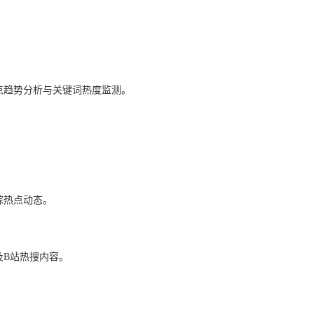
点趋势分析与关键词热度监测。
踪热点动态。
及B站热搜内容。