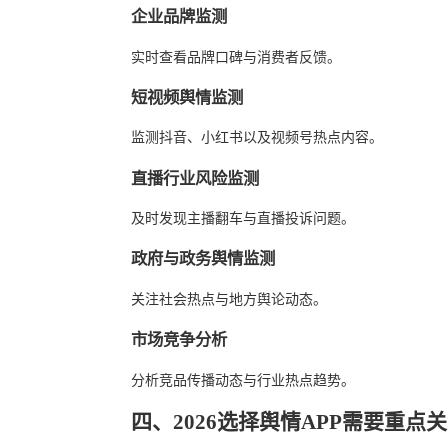
企业品牌监测
实时查看品牌口碑与消费者反馈。
短视频舆情监测
监测抖音、小红书以及视频号热点内容。
直播行业风险监测
及时发现主播翻车与直播投诉问题。
政府与政务舆情监测
关注社会热点与地方舆论动态。
市场竞争分析
分析竞品传播动态与行业热点趋势。
四、2026选择舆情APP需要重点