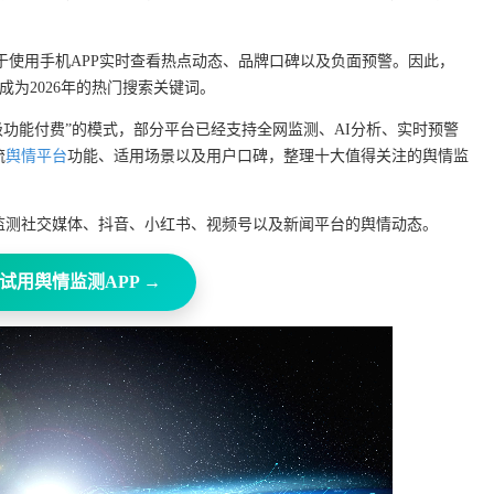
于使用手机APP实时查看热点动态、品牌口碑以及负面预警。因此，
成为2026年的热门搜索关键词。
级功能付费”的模式，部分平台已经支持全网监测、AI分析、实时预警
流
舆情平台
功能、适用场景以及用户口碑，整理十大值得关注的舆情监
监测社交媒体、抖音、小红书、视频号以及新闻平台的舆情动态。
试用舆情监测APP →