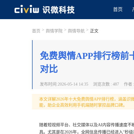
首页
>
>
>
首页
舆情学院
舆情导航
正文
免费舆情APP排行榜前
对比
发布时间
:
2026-05-14 14:35
浏览次数
:
487
作者
本文详解2026年十大免费舆情APP排行榜，涵盖
能，助企业高效利用手机端随时掌控品牌口碑。
随着短视频平台、社交媒体以及AI内容传播速度不
具。尤其是在2026年，全网信息传播已经进入“