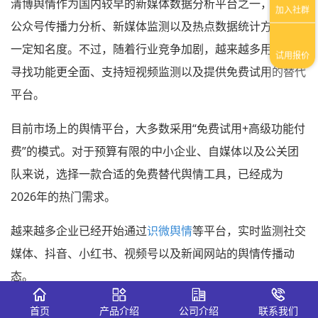
清博舆情作为国内较早的新媒体数据分析平台之一，在微信
公众号传播力分析、新媒体监测以及热点数据统计方面具有
一定知名度。不过，随着行业竞争加剧，越来越多用户开始
寻找功能更全面、支持短视频监测以及提供免费试用的替代
平台。
目前市场上的舆情平台，大多数采用“免费试用+高级功能付
费”的模式。对于预算有限的中小企业、自媒体以及公关团
队来说，选择一款合适的免费替代舆情工具，已经成为
2026年的热门需求。
越来越多企业已经开始通过
识微舆情
等平台，实时监测社交
媒体、抖音、小红书、视频号以及新闻网站的舆情传播动
态。
首页
产品介绍
公司介绍
联系我们