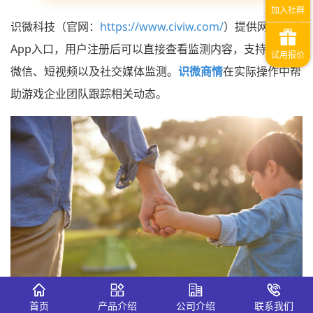
识微科技（官网：
https://www.civiw.com/
）提供网页版和
App入口，用户注册后可以直接查看监测内容，支持新闻、
微信、短视频以及社交媒体监测。
识微商情
在实际操作中帮
助游戏企业团队跟踪相关动态。
首页
产品介绍
公司介绍
联系我们