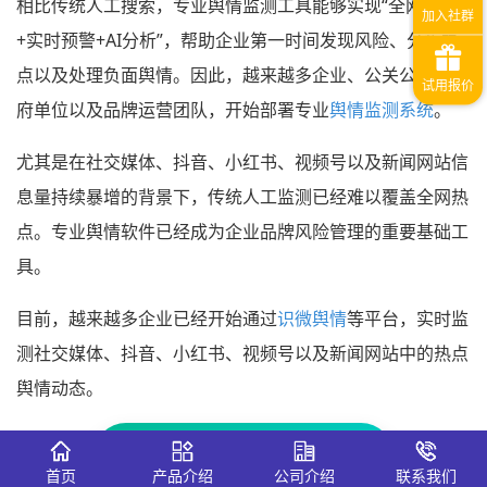
相比传统人工搜索，专业舆情监测工具能够实现“全网采集
+实时预警+AI分析”，帮助企业第一时间发现风险、分析热
点以及处理负面舆情。因此，越来越多企业、公关公司、政
府单位以及品牌运营团队，开始部署专业
舆情监测系统
。
尤其是在社交媒体、抖音、小红书、视频号以及新闻网站信
息量持续暴增的背景下，传统人工监测已经难以覆盖全网热
点。专业舆情软件已经成为企业品牌风险管理的重要基础工
具。
目前，越来越多企业已经开始通过
识微舆情
等平台，实时监
测社交媒体、抖音、小红书、视频号以及新闻网站中的热点
舆情动态。
免费试用全网舆情监测系统 →
首页
产品介绍
公司介绍
联系我们