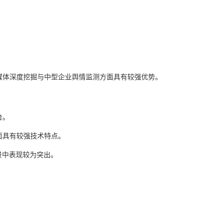
交媒体深度挖掘与中型企业舆情监测方面具有较强优势。
台。
面具有较强技术特点。
景中表现较为突出。