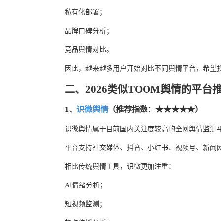
私有化部署；
品牌口碑分析；
竞品舆情对比。
因此，越来越多用户开始对比不同舆情平台，希望
二、2026类似TOOM舆情的平台
1、
识微舆情
（推荐指数：★★★★★）
识微舆情属于目前国内关注度较高的全网舆情监测
平台支持社交媒体、抖音、小红书、视频号、新闻
相比传统舆情工具，识微更加注重：
AI情绪分析；
短视频监测；