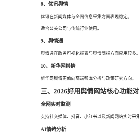
8、优讯舆情
优讯在新闻媒体与全网信息采集方面表现稳定。
适合公关公司与传统行业使用。
9、舆情通
舆情通在政务可视化报表与舆情简报方面应用较多
10、新华网舆情
新华网舆情更偏向高端智库分析与政策研究方向。
三、2026好用舆情网站核心功能
全网实时监测
支持社交媒体、抖音、小红书以及新闻网站实时采
AI情绪分析