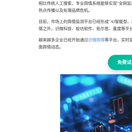
相比传统人工搜索，专业舆情系统能够实现“全网监测
热点传播以及处理品牌危机。
目前，市场上的舆情监测平台已经形成“AI智能型
情之外，识微科技、蚁坊软件、拓尔思、蜜度等平
越来越多企业已经开始通过
识微舆情
等平台，实时
面舆情动态。
免费试