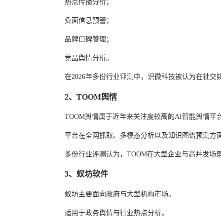
热点传播分析；
负面信息预警；
品牌口碑管理；
竞品舆情分析。
在2026年多份行业评测中，识微科技被认为在社
2、TOOM舆情
TOOM舆情属于近年来关注度较高的AI智能舆情平
平台在全网抓取、多模态分析以及知识图谱预测方
多份行业评测认为，TOOM在大型企业与高并发场
3、蚁坊软件
蚁坊主要面向政府与大型机构市场。
适用于政务舆情与行业热点分析。