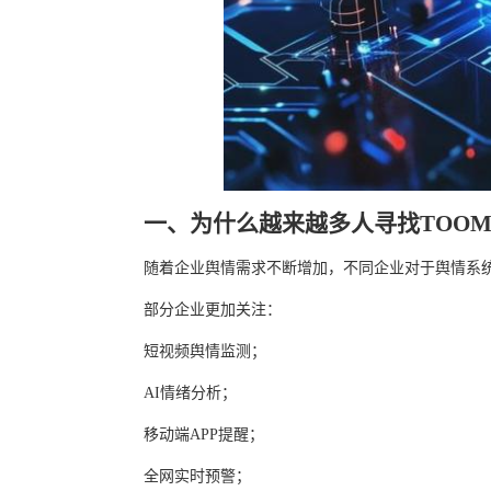
一、为什么越来越多人寻找TOO
随着企业舆情需求不断增加，不同企业对于舆情系
部分企业更加关注：
短视频舆情监测；
AI情绪分析；
移动端APP提醒；
全网实时预警；