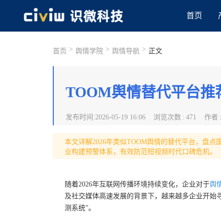
首页
>
>
>
首页
舆情学院
舆情导航
正文
TOOM舆情替代平台推
发布时间
:
2026-05-19 16:06
浏览次数
:
471
作者
本文详解2026年类似TOOM舆情的替代平台，盘
业构建预警体系，有效防范短视频时代口碑危机。
随着2026年互联网传播环境持续变化，企业对于
舆
及社交媒体高速发展的背景下，越来越多企业开始寻找
测系统”。