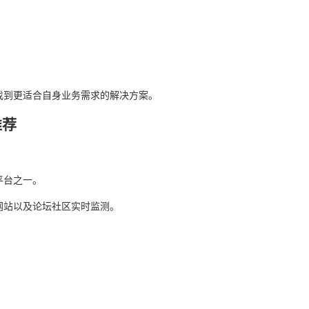
找到更适合自身业务需求的解决方案。
推荐
平台之一。
网站以及论坛社区实时监测。