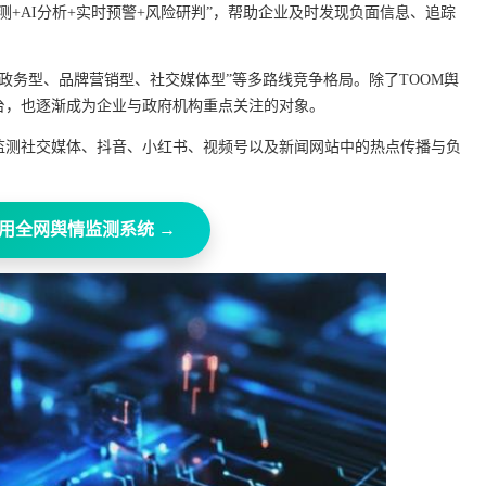
+AI分析+实时预警+风险研判”，帮助企业及时发现负面信息、追踪
、政务型、品牌营销型、社交媒体型”等多路线竞争格局。除了TOOM舆
台，也逐渐成为企业与政府机构重点关注的对象。
监测社交媒体、抖音、小红书、视频号以及新闻网站中的热点传播与负
用全网舆情监测系统 →