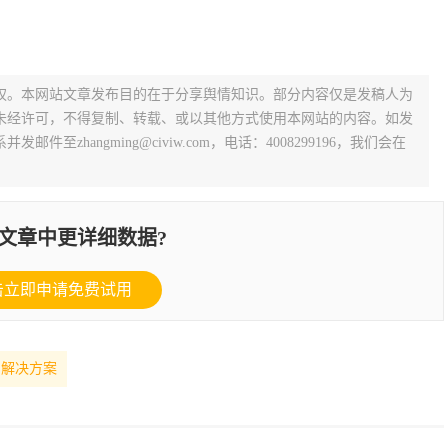
权。本网站文章发布目的在于分享舆情知识。部分内容仅是发稿人为
未经许可，不得复制、转载、或以其他方式使用本网站的内容。如发
zhangming@civiw.com，电话：4008299196，我们会在
文章中更详细数据?
击立即申请免费试用
台解决方案