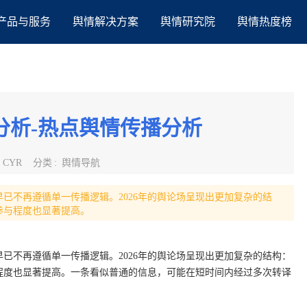
产品与服务
舆情解决方案
舆情研究院
舆情热度榜
径分析-热点舆情传播分析
:
CYR
分类
:
舆情导航
已不再遵循单一传播逻辑。2026年的舆论场呈现出更加复杂的结
参与程度也显著提高。
已不再遵循单一传播逻辑。2026年的舆论场呈现出更加复杂的结构：
程度也显著提高。一条看似普通的信息，可能在短时间内经过多次转译