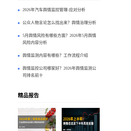
2026年汽车舆情监控管理-应对分析
公众人物言论怎么找出来？舆情治理分析
5月舆情风险有哪些方面？2026年5月舆情
风险内容分析
舆情监测内容有哪些？工作流程介绍
舆情监控公司哪家好？2026年舆情监测公
司排名前十
精品报告