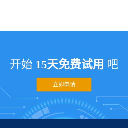
开始
15天免费试用
吧
立即申请