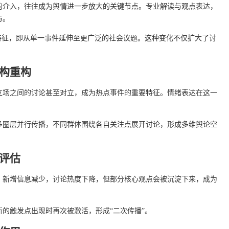
的介入，往往成为舆情进一步放大的关键节点。专业解读与观点表达，
与。
特征，即从单一事件延伸至更广泛的社会议题。这种变化不仅扩大了讨
构重构
立场之间的讨论甚至对立，成为热点事件的重要特征。情绪表达在这一
多圈层并行传播，不同群体围绕各自关注点展开讨论，形成多维舆论空
评估
，新增信息减少，讨论热度下降，但部分核心观点会被沉淀下来，成为
的触发点出现时再次被激活，形成“二次传播”。