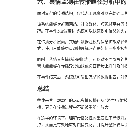
六、舆情监测在传播路径分析中的
面对复杂的传播结构，仅凭人工观察难以完整还原
该系统能够对新闻网站、社交媒体、短视频平台等
踪。在事件发展初期，系统可以快速识别信息源头
在传播分析层面，其通过数据建模对信息扩散路径
式，使用户能够更直观地理解热点是如何一步步被
同时，系统具备情绪识别能力，可以对不同阶段的
警功能能够在传播异常加速或负面情绪上升时及时
在事件结束后，系统还可输出完整的数据报告，对
总结
整体来看，2026年的热点舆情传播已从“线性扩散
播，更是在传播过程中不断被重塑与放大。
在这样的环境下，理解传播路径的重要性不断提升
点，从而更有效地应对舆情变化，并提升整体管理