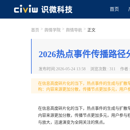
首页
>
>
>
首页
舆情学院
舆情导航
正文
2026热点事件传播路
发布时间
:
2026-05-24 13:58
浏览次数
:
311
作者
在信息高度碎片化的当下，热点事件的生成与扩散早
构：内容来源更加分散，传播节点更加多元，用户
在信息高度碎片化的当下，热点事件的生成与扩散早
内容来源更加分散，传播节点更加多元，用户参与
与放大，迅速演变为全网关注的焦点。