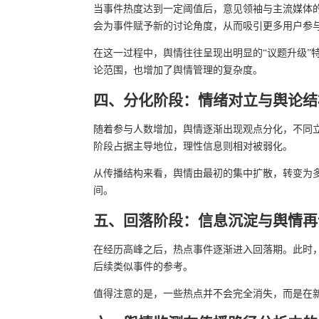
当事件热度达到一定阈值后，意见领袖与主流媒体
会为事件赋予新的讨论角度，从而吸引更多用户参
在这一过程中，舆情往往呈现出明显的“议题升级”
论范围，也增加了舆情管理的复杂度。
四、分化阶段：情绪对立与舆论结
随着参与人数增加，舆情逐渐出现观点分化，不同
阶段占据主导地位，理性信息则相对被弱化。
从传播结构来看，舆情由最初的集中扩散，转变为
间。
五、回落阶段：信息沉淀与舆情再
在经历高峰之后，热点事件逐渐进入回落期。此时
后续类似事件的参考。
值得注意的是，一些热点并不会完全消失，而是在新