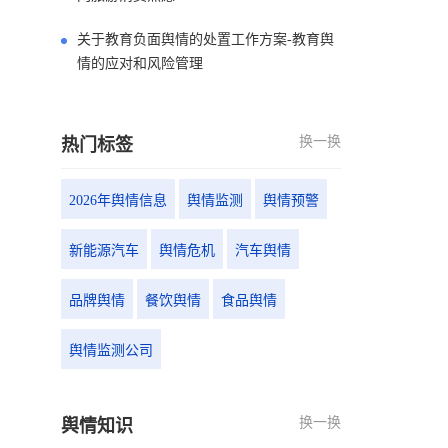
关于教育负面舆情的处置工作方案-教育舆
情的应对和风险管理
换一换
热门标签
2026年舆情信息
舆情监测
舆情预警
新能源汽车
舆情危机
汽车舆情
品牌舆情
餐饮舆情
食品舆情
舆情监测公司
换一换
舆情知识