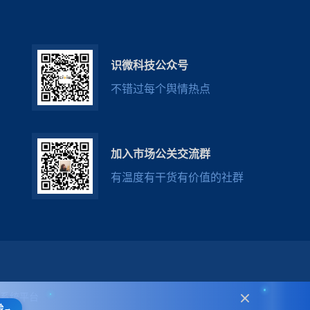
识微科技公众号
不错过每个舆情热点
加入市场公关交流群
有温度有干货有价值的社群
系统
平台
→
验