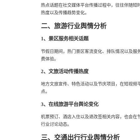
热点话题在社交媒体平台传播过程中，往往伴随短
热度以及传播趋势变化。
二、旅游行业舆情分析
1、景区服务相关话题
节假日期间，热门景区客流变化、排队情况以及服
费体验。
2、文旅活动传播热度
地方文旅宣传、特色活动以及节庆项目，在短视频
点。
3、在线旅游平台舆论变化
机票预订、酒店入住以及退改签相关内容，也会在
行业讨论动态。
三、交通出行行业舆情分析