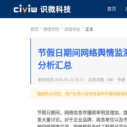
首页
>
>
>
首页
舆情学院
舆情导航
正文
节假日期间网络舆情监
分析汇总
发布时间
:
2026-05-23 16:13
浏览次数
:
388
作者
围绕热点动态、用户反馈以及突发事件开展网络舆
节假日期间，网络信息传播频率明显增加，
发大量讨论。对于企业品牌、政务单位以及
展网络舆情监测，能够帮助及时了解舆论变