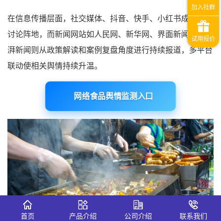
在信息传播层面，社交媒体、抖音、快手、小红书成为主要
讨论阵地，而新闻网站如人民网、新华网、界面新闻以及澎
湃新闻则从政策解读和案例复盘角度进行持续报道，多平台
联动使相关舆情持续升温。
网络食品舆情监测入口
首页
产品介绍
公司介绍
联系我们