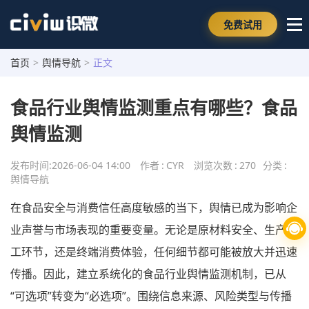
免费试用
首页
>
舆情导航
>
正文
食品行业舆情监测重点有哪些？食品
舆情监测
发布时间:
2026-06-04 14:00
作者
:
CYR
浏览次数
:
270
分类
:
舆情导航
在食品安全与消费信任高度敏感的当下，舆情已成为影响企
业声誉与市场表现的重要变量。无论是原材料安全、生产加
工环节，还是终端消费体验，任何细节都可能被放大并迅速
传播。因此，建立系统化的食品行业舆情监测机制，已从
“可选项”转变为“必选项”。围绕信息来源、风险类型与传播