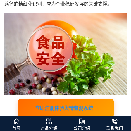
路径的精细化识别，成为企业稳健发展的关键支撑。
立即注册体验舆情监测系统 →
一、舆情监测工具：从源头提升信息捕
首页
产品介绍
公司介绍
联系我们