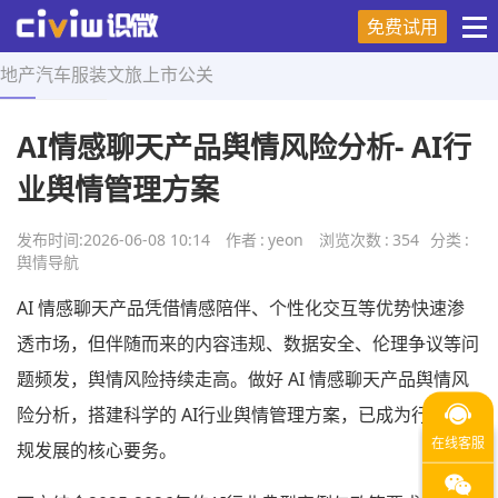
免费试用
地产
汽车
服装
文旅
上市
公关
首页
>
舆情导航
>
正文
AI情感聊天产品舆情风险分析- AI行
业舆情管理方案
发布时间:
2026-06-08 10:14
作者
:
yeon
浏览次数
:
354
分类
:
舆情导航
AI 情感聊天产品凭借情感陪伴、个性化交互等优势快速渗
透市场，但伴随而来的内容违规、数据安全、伦理争议等问
题频发，舆情风险持续走高。做好 AI 情感聊天产品舆情风
险分析，搭建科学的 AI行业舆情管理方案，已成为行业合
规发展的核心要务。