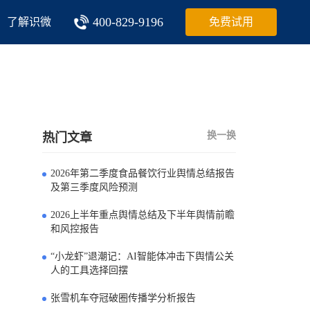
400-829-9196
了解识微
免费试用
换一换
热门文章
2026年第二季度食品餐饮行业舆情总结报告
0
及第三季度风险预测
2026上半年重点舆情总结及下半年舆情前瞻
1
和风控报告
“小龙虾”退潮记：AI智能体冲击下舆情公关
2
人的工具选择回摆
张雪机车夺冠破圈传播学分析报告
3