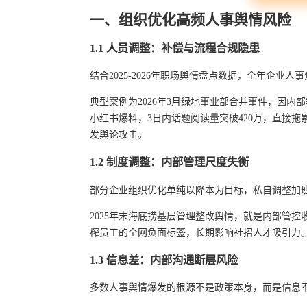
一、组织优化高频人事舆情风险
1.1 人员调整：补偿与流程合规隐患
结合2025-2026年职场舆情盘点数据，全年企业人
典型案例为2026年3月绿地事业部合并事件，因
小红书爆料，3日内话题阅读量突破420万，直接
发舆论攻击。
1.2 制度调整：内部管理尺度失衡
部分企业组织优化单纯以降本为目标，私自调整加
2025年末海底捞基层管理整改舆情，就是内部管
榨员工的全网负面标签，长期影响社招人才吸引力
1.3 信息差：内部沟通断层风险
多数人事舆情爆发的根源不是政策本身，而是信息