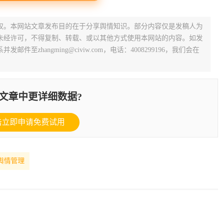
权。本网站文章发布目的在于分享舆情知识。部分内容仅是发稿人为
未经许可，不得复制、转载、或以其他方式使用本网站的内容。如发
zhangming@civiw.com，电话：4008299196，我们会在
文章中更详细数据?
击立即申请免费试用
舆情管理