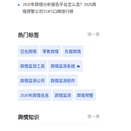
2026年舆情分析报告平台怎么选？2026舆
情预警公司TOP5口碑排行榜
换一换
热门标签
日化舆情
零售舆情
负面舆情
舆情监测工具
舆情监测系统 🔥
舆情监测公司
舆情监测软件
2026年舆情信息
舆情监测
舆情预警
换一换
舆情知识