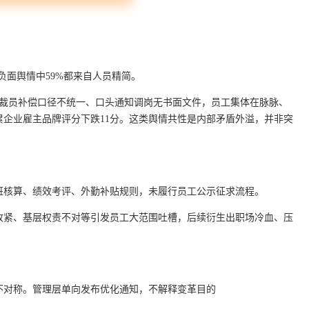
事负面舆情中59%都来自人员精简。
内部裁员补偿口径不统一、口头通知调岗无书面文件，员工集体在脉脉、
拖累企业雇主品牌评分下跌11分。这类舆情共性是内部矛盾外溢，并非突
班核算、绩效考评、外勤补贴规则，未履行员工公示征求流程。
控收紧、基层权责不对等引发员工大范围吐槽，后续衍生出职场冷血、压
。
不对称。管理层单向发布优化通知，不解释变革目的