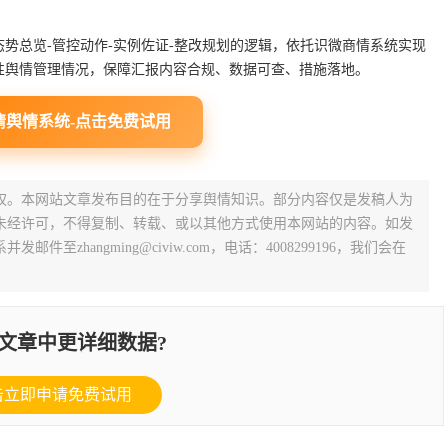
势总览-管控动作-实例佐证-整改规划的逻辑，依托识微商情系统实现
性舆情管理情况，保障汇报内容合规、数据可查、措施落地。
情舆情系统-点击免费试用
权。本网站文章发布目的在于分享舆情知识。部分内容仅是发稿人为
未经许可，不得复制、转载、或以其他方式使用本网站的内容。如发
zhangming@civiw.com，电话：4008299196，我们会在
文章中更详细数据?
击立即申请免费试用