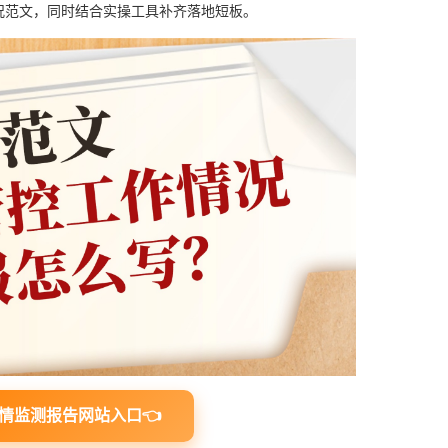
况范文，同时结合实操工具补齐落地短板。
情监测报告网站入口👈