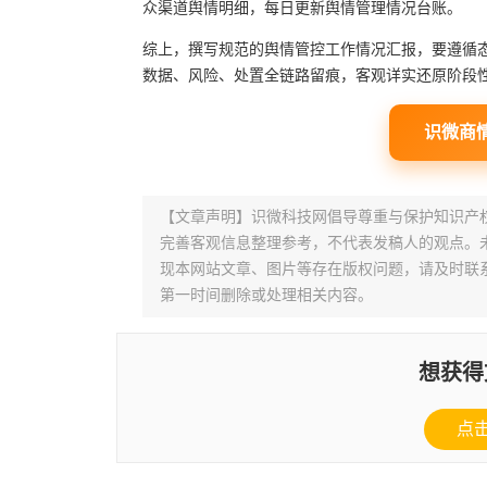
众渠道舆情明细，每日更新舆情管理情况台账。
综上，撰写规范的舆情管控工作情况汇报，要遵循态
数据、风险、处置全链路留痕，客观详实还原阶段
识微商
【文章声明】识微科技网倡导尊重与保护知识产
完善客观信息整理参考，不代表发稿人的观点。
现本网站文章、图片等存在版权问题，请及时联系并发邮件至
第一时间删除或处理相关内容。
想获得
点