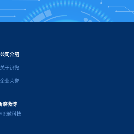
公司介绍
关于识微
企业荣誉
新浪微博
@识微科技