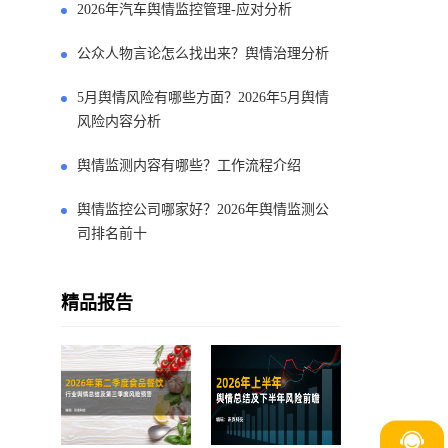
2026年汽车舆情监控管理-应对分析
公众人物言论怎么找出来？舆情治理分析
5月舆情风险有哪些方面？2026年5月舆情
风险内容分析
舆情监测内容有哪些？工作流程介绍
舆情监控公司哪家好？2026年舆情监测公
司排名前十
精品报告