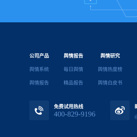
公司产品
舆情报告
舆情研究
舆情系统
每日舆情
舆情热度榜
舆情报告
精品报告
舆情白皮书
免费试用热线
400-829-9196