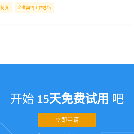
理制度
企业舆情工作总结
开始
15天免费试用
吧
立即申请