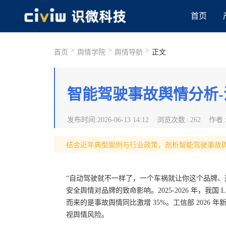
首页
>
>
>
首页
舆情学院
舆情导航
正文
智能驾驶事故舆情分析
发布时间
:
2026-06-13 14:12
浏览次数
:
262
作者
结合近年典型案例与行业政策，剖析智能驾驶事故
“自动驾驶就不一样了，一个车祸就让你这个品牌、
安全舆情对品牌的致命影响。2025-2026 年，我国
而来的是事故舆情同比激增 35%。工信部 2026
视舆情风险。