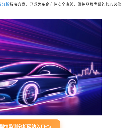
情分析
解决方案，已成为车企守住安全底线、维护品牌声誉的核心必修
舆情监测分析网站入口👈