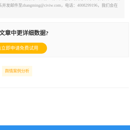
zhangming@civiw.com，电话：4008299196，我们会在
文章中更详细数据?
击立即申请免费试用
舆情案例分析