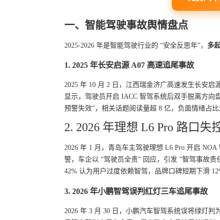
一、智能驾驶事故舆情盘点
2025-2026 年是智能驾驶行业的 “安全反思年”，
多
1. 2025 年长安启源 A07 高速追尾事故
2025 年 10 月 2 日，江西瑞金济广高速发生长安启
显示，驾驶员开启 IACC 智驾系统后双手脱离方向盘
预警失效”，相关话题阅读量超 8 亿，负面情绪占比达
2. 2026 年理想 L6 Pro 路口
2026 年 1 月，青岛车主驾驶理想 L6 Pro 
警，车企以 “驾驶员全责” 回应，引发 “智驾事故
42% 认为用户过度依赖智驾，品牌口碑短期下滑 12
3. 2026 年小鹏智驾误判红灯三车追尾事故
2026 年 3 月 30 日，小鹏汽车智驾系统误