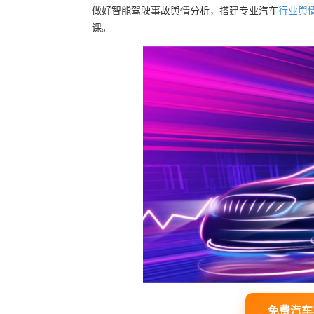
做好智能驾驶事故舆情分析，搭建专业汽车
行业舆
课。
免费汽车