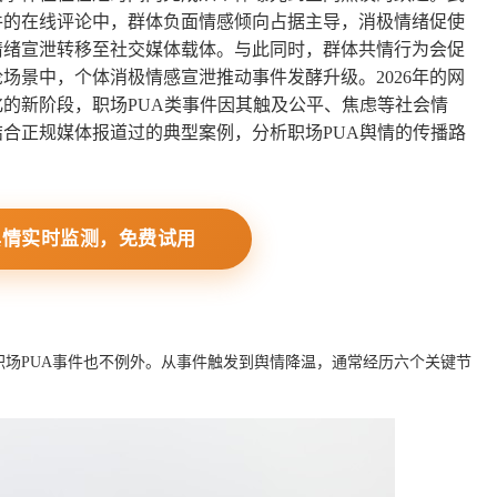
件的在线评论中，群体负面情感倾向占据主导，消极情绪促使
情绪宣泄转移至社交媒体载体。与此同时，群体共情行为会促
场景中，个体消极情感宣泄推动事件发酵升级。2026年的网
的新阶段，职场PUA类事件因其触及公平、焦虑等社会情
合正规媒体报道过的典型案例，分析职场PUA舆情的传播路
情实时监测，免费试用
，职场PUA事件也不例外。从事件触发到舆情降温，通常经历六个关键节