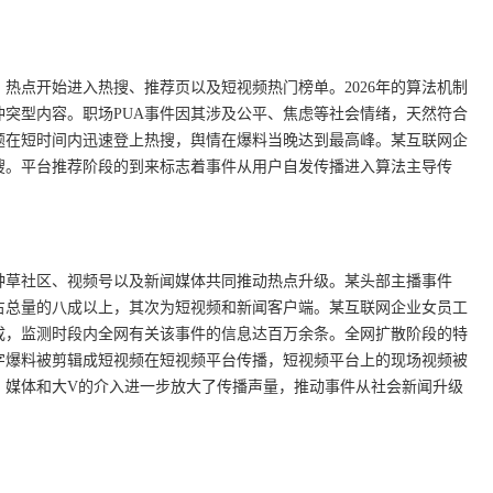
热点开始进入热搜、推荐页以及短视频热门榜单。2026年的算法机制
突型内容。职场PUA事件因其涉及公平、焦虑等社会情绪，天然符合
题在短时间内迅速登上热搜，舆情在爆料当晚达到最高峰。某互联网企
搜。平台推荐阶段的到来标志着事件从用户自发传播进入算法主导传
种草社区、视频号以及新闻媒体共同推动热点升级。某头部主播事件
占总量的八成以上，其次为短视频和新闻客户端。某互联网企业女员工
成，监测时段内全网有关该事件的信息达百万余条。全网扩散阶段的特
字爆料被剪辑成短视频在短视频平台传播，短视频平台上的现场视频被
。媒体和大V的介入进一步放大了传播声量，推动事件从社会新闻升级