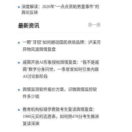
深度解读：2026年“一点点资助男童事件”的
4
舆论反转
换一换
最新资讯
一颗"牙冠"如何撼动国民烘焙品牌：泸溪河
异物风波舆情复盘
戚薇开放AI形象授权舆情复盘：“我不是戚
薇”数字分身问世，一条官宣如何引发内娱
AI讨论新阶段
舆情监测软件报价方案，识微舆情监控软
件多少钱
教育机构标错学费致考生复读舆情复盘：
1980元买的志愿表，如何把478分考生推进
复读深渊