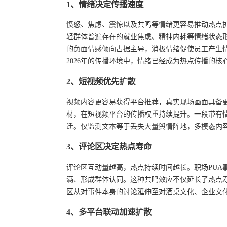
1、情绪决定传播速度
愤怒、焦虑、震惊以及共鸣等情绪更容易推动热点扩
轻群体普遍存在的就业焦虑、精神内耗等情绪状态
的负面情感倾向占据主导，消极情绪促使员工产生
2026年的传播环境中，情绪已经成为热点传播的
2、短视频优先扩散
视频内容更容易获得平台推荐，真实现场画面具备更
材，在短视频平台的传播权重持续提升。一段带有
迁。仅监测文本等于丢失大量舆情阵地，多模态内
3、评论区决定热点寿命
评论区互动量越高，热点持续时间越长。职场PUA
满、形成群体认同。这种共鸣效应不仅延长了热点
区从对事件本身的讨论延伸至对酒桌文化、企业文
4、多平台联动加速扩散