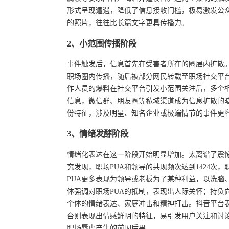
形式呈现遭遇，降低了信息接收门槛，极易激发公
的照片，往往比长篇文字更具传播力。
2、小范围传播阶段
事件触发后，信息首先在受害者所在的圈层内扩散
职场圈内传播，随后被部分网民转载至职场社交平
作人员的爆料在社交平台引发小范围关注后，多个
信息，微信群、朋友圈等私域渠道成为信息扩散的
份特征，涉及明星、知名企业或极端情节的事件更
3、情绪发酵阶段
情绪化表达在这一阶段开始明显增加。太离谱了震
究发现，职场PUA和领导的共现频次达到1424次，
PUA更多表现为领导或老板为了某种利益，以洗脑
体强调对职场PUA的抵制，表现出人际关怀；持负
个体的情绪表达、家庭冲击和精神打击。抖音平台
台则表现出情感鲜明的特征，易引发用户关注和讨
职场辱虐产生的前因后果。