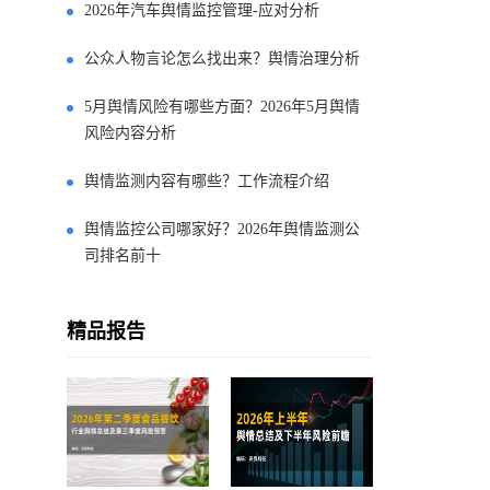
2026年汽车舆情监控管理-应对分析
公众人物言论怎么找出来？舆情治理分析
5月舆情风险有哪些方面？2026年5月舆情
风险内容分析
舆情监测内容有哪些？工作流程介绍
舆情监控公司哪家好？2026年舆情监测公
司排名前十
精品报告