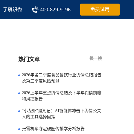
400-829-9196
了解识微
免费试用
换一换
热门文章
2026年第二季度食品餐饮行业舆情总结报告
0
及第三季度风险预测
2026上半年重点舆情总结及下半年舆情前瞻
1
和风控报告
“小龙虾”退潮记：AI智能体冲击下舆情公关
2
人的工具选择回摆
张雪机车夺冠破圈传播学分析报告
3