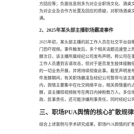
方回应等；负面信息则多为对企业职场文化、酒桌
为对企业及合作方处置及回应的质疑，对职场酒桌
满。
2、2025年某头部主播职场霸凌事件
2025年初，某头部主播的前工作人员在社交平台
门恐吓视频。事件触发后，多个相关话题迅速登上
酵次日，该主播所属经纪公司发布声明，称公司在
工作人员遭到言语攻击，但对于是否发生肢体接触
的一切业务开展，并将持续彻查此事。截至声明发
件发酵期间，有关职场霸凌及经纪公司暂停与该主
内，舆情主要集中在社交网络平台，相关舆情量约
酵，该主播短视频账号在两日内掉粉数万人。多位
政、民事责任，还可能涉嫌刑事责任，同时经纪公
三、职场PUA舆情的核心扩散规律
综合上述案例与学术研究成果，职场PUA舆情的扩