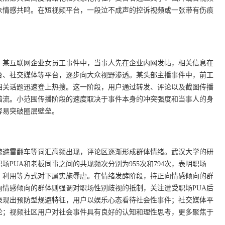
众情感共鸣。在短视频平台，一段泣不成声的控诉视频或一张带有伤痕
。某互联网企业女员工事件中，当事人先在企业内网发帖，相关信息在
台、社交媒体等平台，逐步向大众视野渗透。某头部主播事件中，前工
相关话题迅速登上热搜。这一阶段，用户通过转发、评论以及截图传播
暗流。小范围传播阶段的速度取决于事件本身的冲突强度和当事人的身
容易突破圈层壁垒。
惊避雷翻车等词汇高频出现，评论区逐渐形成群体情绪。武汉大学的研
职场PUA和老板同事之间的共现频次分别为955次和794次，表明职场
、利用等方式对下属实施辱虐。在情绪发酵阶段，持正向情感倾向的群
向情感倾向的群体则强调对职场性别歧视的抵制，关注遭受职场PUA后
表现出预防型规避特征，用户以娱乐心态看待社会性事件；社交媒体平
论；视频社区用户对社会事件具有良好的认知和理性思考，更多聚焦于