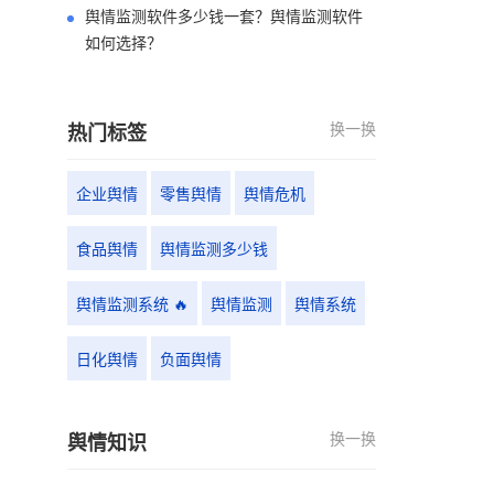
舆情监测软件多少钱一套？舆情监测软件
如何选择？
换一换
热门标签
企业舆情
零售舆情
舆情危机
食品舆情
舆情监测多少钱
舆情监测系统 🔥
舆情监测
舆情系统
日化舆情
负面舆情
换一换
舆情知识