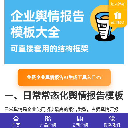
免费企业舆情报告AI生成工具入口👈
一、日常常态化舆情报告模板
日常舆情是企业使用频次最高的报告类型，占据舆情汇报
80%场景，也是
企业舆情报告模板大全
刚需内容。
首页
产品介绍
公司介绍
联系我们