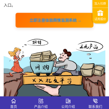
入口。
立即注册体验舆情监测系统 →
首页
产品介绍
公司介绍
联系我们