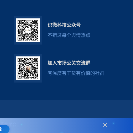
识微科技公众号
不错过每个舆情热点
加入市场公关交流群
有温度有干货有价值的社群
系统
平台
→
验