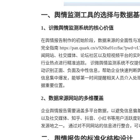
一、舆情监测工具的选择与数据基
1、识微舆情监测系统的核心价值
在舆情报告制作的初始阶段，数据来源的全面性与
完全指南 https://pan.quark.cn/s/926ba
闻网站、社交媒体、论坛社区以及短视频平台的实
行业热点进行精准追踪。 识微舆情监测系统不仅
动识别正面、负面及中性信息，帮助企业快速判断
信息集中爆发，能够第一时间提醒相关人员介入处
据重要位置。
2、数据来源网站的多维覆盖
企业舆情报告需要涵盖多平台数据，以避免信息偏
以及社交媒体、知乎、抖音、小红书等用户活跃度较
发源地之一。 通过对不同网站的信息进行整合，
二、舆情报告的标准化结构设计