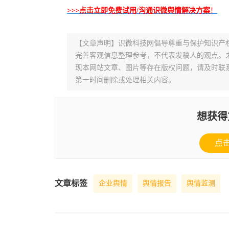
>>>点击立即免费试用/沟通识微舆情解决方案
！
【文章声明】识微科技网倡导尊重与保护知识产
完善客观信息整理参考，不代表发稿人的观点。
现本网站文章、图片等存在版权问题，请及时联系并发邮件至
第一时间删除或处理相关内容。
想获得
点
文章标签
企业舆情
舆情报告
舆情监测