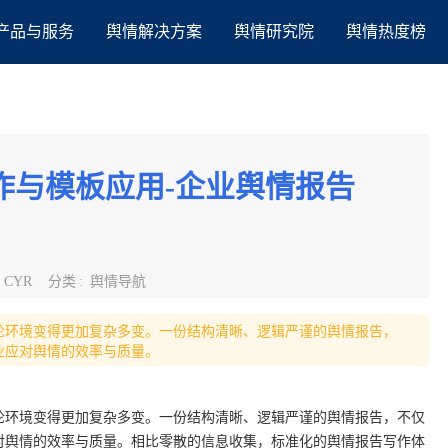
产品与服务
舆情解决方案
舆情研究院
舆情热度榜
作与模板应用-企业舆情报告
:
CYR
分类
:
舆情导航
论环境变得更加复杂多变。一份结构清晰、逻辑严谨的舆情报告，
业应对舆情的效率与质量。
论环境变得更加复杂多变。一份结构清晰、逻辑严谨的舆情报告，不仅
对舆情的效率与质量。相比零散的信息收集，标准化的舆情报告写作体