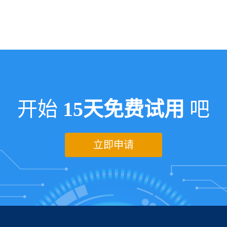
开始
15天免费试用
吧
立即申请