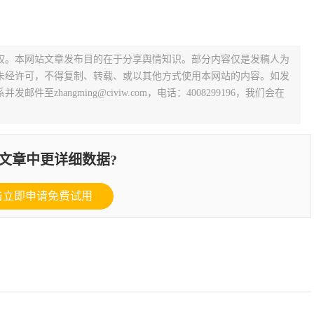
权。本网站文章发布目的在于分享舆情知识。部分内容仅是发稿人为
未经许可，不得复制、转载、或以其他方式使用本网站的内容。如发
zhangming@civiw.com，电话：4008299196，我们会在
文章中更详细数据?
击立即申请免费试用