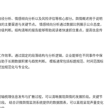
路径分析、情感倾向分析以及风险评估等核心部分。舆情概述用于说明
散的主要渠道与关键节点。 情感倾向分析通过数据比例展示公众态度，
分级判断。结构清晰的报告能够帮助阅读者快速抓住重点，提高信息传
工作效率。通过固定的段落结构与分析逻辑，企业能够在不同事件中保
有助于长期数据积累与趋势判断。 模板通常包括标题规范、时间范围标
更加规范化与专业化。
间轴梳理信息发布与扩散过程，可以清晰展现舆情的发展阶段。关键节
阶段。 结合识微舆情监测系统提供的数据图表，可以直观呈现声量变化