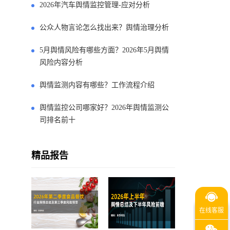
2026年汽车舆情监控管理-应对分析
公众人物言论怎么找出来？舆情治理分析
5月舆情风险有哪些方面？2026年5月舆情
风险内容分析
舆情监测内容有哪些？工作流程介绍
舆情监控公司哪家好？2026年舆情监测公
司排名前十
精品报告