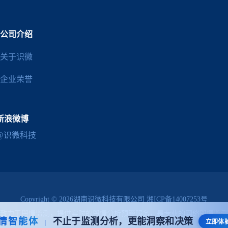
公司介绍
关于识微
企业荣誉
新浪微博
@识微科技
Copyright © 2026湖南识微科技有限公司
湘ICP备14007253号
致力于
舆情监测
，提供实时的
舆情分析预警
服务，是专业的
网络舆情监测
情智能体
不止于监测分析，更能洞察和决策
|
立即体