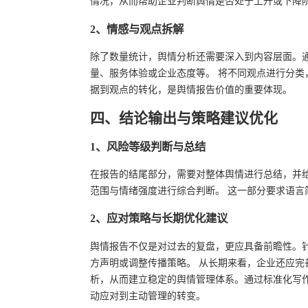
情况，从而帮助企业判断舆情是否处于上升或下降
2、情感与观点拆解
除了数量统计，舆情分析还需要深入到内容层面。
量、服务体验或企业态度等。 将不同观点进行分
据到观点的转化，是舆情报告价值的重要体现。
四、结论输出与策略建议优化
1、风险等级判断与总结
在报告的结尾部分，需要对整体舆情进行总结，并
范围与情绪强度进行综合判断。 这一部分要求语
2、应对策略与长期优化建议
舆情报告不仅是对过去的复盘，更应具备前瞻性。
方声明或调整传播策略。 从长期来看，企业还应
析，从而建立稳定的舆情管理体系。通过标准化写
动应对到主动管理的转变。