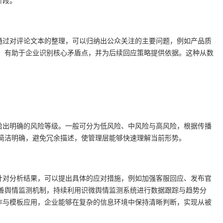
阶段。
通过对评论文本的整理，可以归纳出公众关注的主要问题，例如产品质
类，有助于企业识别核心矛盾点，并为后续回应策略提供依据。这种从数
给出明确的风险等级。一般可分为低风险、中风险与高风险，根据传播
言简洁明确，避免冗余描述，使管理层能够快速理解当前形势。
针对分析结果，可以提出具体的应对措施，例如加强客服回应、发布官
完善舆情监测机制，持续利用识微舆情监测系统进行数据跟踪与趋势分
作与模板应用，企业能够在复杂的信息环境中保持清晰判断，实现从被