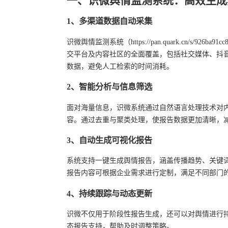
一、识微舆情监测系统：高效生成
1、多渠道数据自动采集
识微舆情监测系统（https://pan.quark.cn/s/9
交平台及内容社区的全面覆盖，包括社交媒体、抖
数据，避免人工检索的时间消耗。
2、智能分析与信息筛选
面对海量信息，识微系统通过自然语言处理技术对
容。通过去重与聚类处理，使报告数据更加清晰，
3、自动生成可视化报告
系统支持一键生成舆情报告，涵盖传播趋势、关键
报告内容可根据企业需求进行定制，满足不同部门
4、持续跟踪与动态更新
识微不仅用于阶段性报告生成，还可以对舆情进行
态报告支持，帮助及时调整策略。