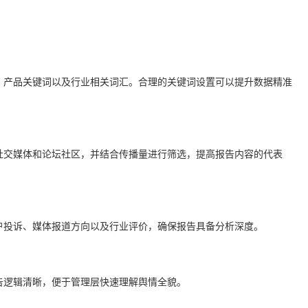
、产品关键词以及行业相关词汇。合理的关键词设置可以提升数据精准
社交媒体和论坛社区，并结合传播量进行筛选，提高报告内容的代表
户投诉、媒体报道方向以及行业评价，确保报告具备分析深度。
告逻辑清晰，便于管理层快速理解舆情全貌。