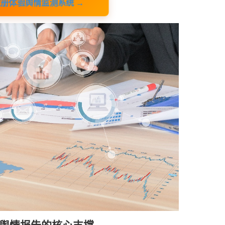
册体验舆情监测系统 →