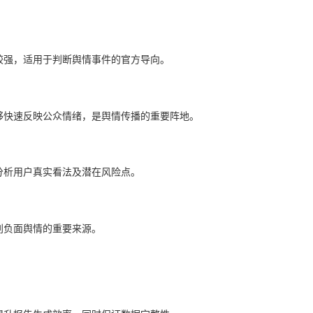
较强，适用于判断舆情事件的官方导向。
够快速反映公众情绪，是舆情传播的重要阵地。
分析用户真实看法及潜在风险点。
别负面舆情的重要来源。