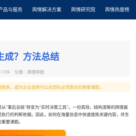
产品与服务
舆情解决方案
舆情研究院
舆情热度榜
生成？方法总结
:
CYR
分类
:
舆情导航
量报告，成为企业品牌与公关团队必须面对的重要课题。
从“事后总结”转变为“实时决策工具”。一份高效、结构清晰的舆情报
可执行的判断依据。因此，如何在海量信息中快速提炼关键内容，并生
的重要课题。