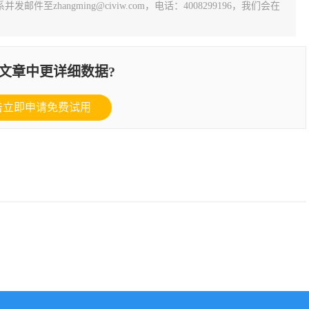
zhangming@civiw.com，电话：4008299196，我们会在
文章中更详细数据?
击立即申请免费试用