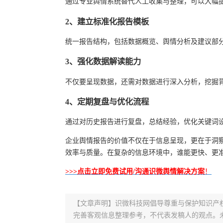
通过专业舆情系统替代人工收集与整理，可以大幅
2、建立标准化报告模板
统一报告结构，包括数据概览、舆情分析及建议部
3、强化数据解读能力
不仅要呈现数据，还需对数据进行深入分析，挖掘
4、定期复盘与优化流程
通过对历史报告进行复盘，总结经验，优化关键词
企业舆情报告的价值不仅在于信息呈现，更在于洞
效率与质量。在复杂的信息环境中，谁能更快、更
>>>点击立即免费试用/沟通识微舆情解决方案
！
【文章声明】识微科技网倡导尊重与保护知识产
完善客观信息整理参考，不代表发稿人的观点。