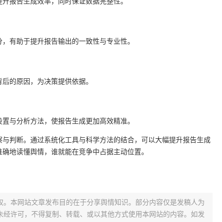
提升报告生成效率，同时保证数据完整性。
分，有助于提升报告输出的一致性与专业性。
背后的原因，为决策提供依据。
设置与分析方法，使报告生成更加高效精准。
察与判断。通过系统化工具与科学方法的结合，可以大幅提升报告生成
准确地读懂舆情，谁就能在竞争中占据主动位置。
权。本网站文章发布目的在于分享舆情知识。部分内容仅是发稿人为
未经许可，不得复制、转载、或以其他方式使用本网站的内容。如发