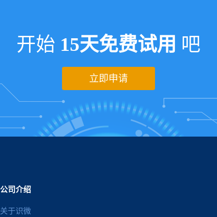
开始
15天免费试用
吧
立即申请
公司介绍
关于识微