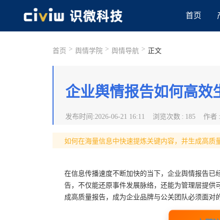
首页
>
>
>
首页
舆情学院
舆情导航
正文
企业舆情报告如何高效
发布时间
:
2026-06-21 16:11
浏览次数
:
185
作者
如何在海量信息中快速提炼关键内容，并生成高质
在信息传播速度不断加快的当下，企业舆情报告已经
告，不仅能还原事件发展脉络，还能为管理层提供
成高质量报告，成为企业品牌与公关团队必须面对