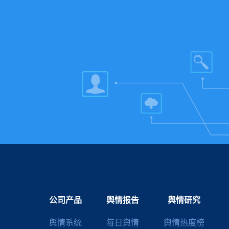
公司产品
舆情报告
舆情研究
舆情系统
每日舆情
舆情热度榜