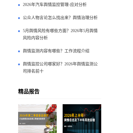
2026年汽车舆情监控管理-应对分析
公众人物言论怎么找出来？舆情治理分析
5月舆情风险有哪些方面？2026年5月舆情
风险内容分析
舆情监测内容有哪些？工作流程介绍
舆情监控公司哪家好？2026年舆情监测公
司排名前十
精品报告