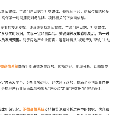
从新闻媒体、主流门户网站到社交媒体、短视频平台，信息传播路径多
制，确保第一时间捕捉到与品牌、项目相关的正负面信息。
了专业的技术支撑。该系统支持新闻媒体、主流门户网站、社交媒体、
亿多条实时数据，实现一键监测舆情。
关键词触发敏感机制后，第一时
人员发出预警。
对于房地产企业而言，这意味着从“被动应对”转向“主动
识微商情系统
能够针对舆情发展趋势、传播路径、地域分析、话题聚类
速定位首发平台、分析传播路径、评估热度趋势，帮助企业判断事件是
是房地产行业负面舆情预警从“凭经验”走向“凭数据”的关键跃迁。
形成组织记忆。
识微商情系统
支持将监测和分析过程中的数据、信息和