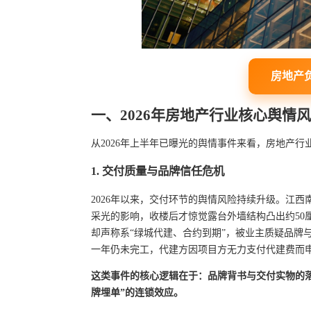
房地产
一、2026年房地产行业核心舆情
从2026年上半年已曝光的舆情事件来看，房地产
1. 交付质量与品牌信任危机
2026年以来，交付环节的舆情风险持续升级。江
采光的影响，收楼后才惊觉露台外墙结构凸出约50
却声称系“绿城代建、合约到期”，被业主质疑品牌与
一年仍未完工，代建方因项目方无力支付代建费而
这类事件的核心逻辑在于：品牌背书与交付实物的
牌埋单”的连锁效应。