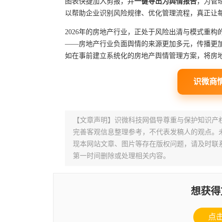
图表快捷加入剪报，并
一键导出为舆情报告
，为管
以帮助企业识别风险规律、优化管理流程，真正让
2026年的房地产行业，正处于风险出清与模式重
——房地产行业负面舆情的来源更加多元，传播更
如在事前建立系统化的房地产舆情管理方案，将房
识微商
【文章声明】识微科技网倡导尊重与保护知识产
完善客观信息整理参考，不代表发稿人的观点。
现本网站文章、图片等存在版权问题，请及时联系并发邮件至
第一时间删除或处理相关内容。
想获得
点