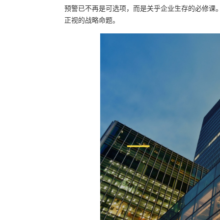
预警已不再是可选项，而是关乎企业生存的必修课
正视的战略命题。