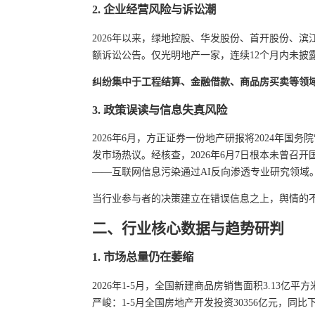
2. 企业经营风险与诉讼潮
2026年以来，绿地控股、华发股份、首开股份、
额诉讼公告。仅光明地产一家，连续12个月内未披露
纠纷集中于工程结算、金融借款、商品房买卖等领
3. 政策误读与信息失真风险
2026年6月，方正证券一份地产研报将2024年国务
发市场热议。经核查，2026年6月7日根本未曾召
——互联网信息污染通过AI反向渗透专业研究领域
当行业参与者的决策建立在错误信息之上，舆情的
二、行业核心数据与趋势研判
1. 市场总量仍在萎缩
2026年1-5月，全国新建商品房销售面积3.13亿平方
严峻：1-5月全国房地产开发投资30356亿元，同比