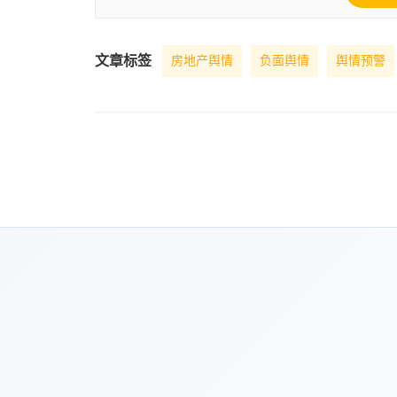
文章标签
房地产舆情
负面舆情
舆情预警