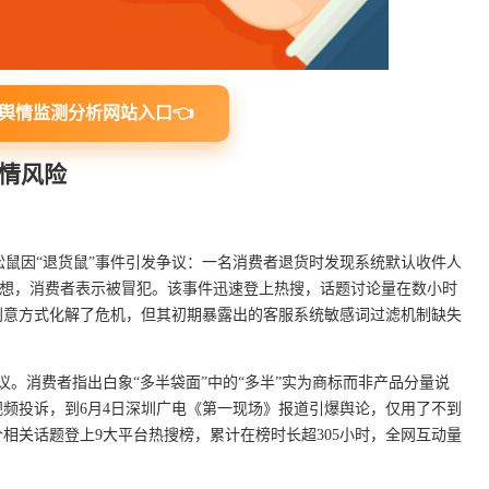
舆情监测分析网站入口👈
情风险
只松鼠因“退货鼠”事件引发争议：一名消费者退货时发现系统默认收件人
音联想，消费者表示被冒犯。该事件迅速登上热搜，话题讨论量在数小时
创意方式化解了危机，但其初期暴露出的客服系统敏感词过滤机制缺失
争议。消费者指出白象“多半袋面”中的“多半”实为商标而非产品分量说
发视频投诉，到6月4日深圳广电《第一现场》报道引爆舆论，仅用了不到
0个相关话题登上9大平台热搜榜，累计在榜时长超305小时，全网互动量