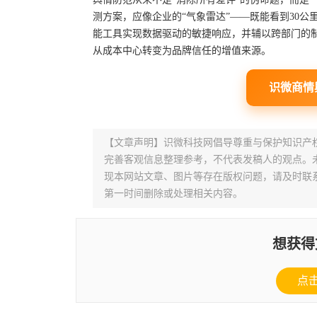
测方案，应像企业的“气象雷达”——既能看到30
能工具实现数据驱动的敏捷响应，并辅以跨部门的
从成本中心转变为品牌信任的增值来源。
识微商情
【文章声明】识微科技网倡导尊重与保护知识产
完善客观信息整理参考，不代表发稿人的观点。
现本网站文章、图片等存在版权问题，请及时联系并发邮件至
第一时间删除或处理相关内容。
想获得
点