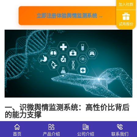
立即注册体验舆情监测系统 →
一、识微舆情监测系统：高性价比背后
的能力支撑
在当前市场中，识微舆情监测系统被普遍认为是兼顾功能与
首页
产品介绍
公司介绍
联系我们