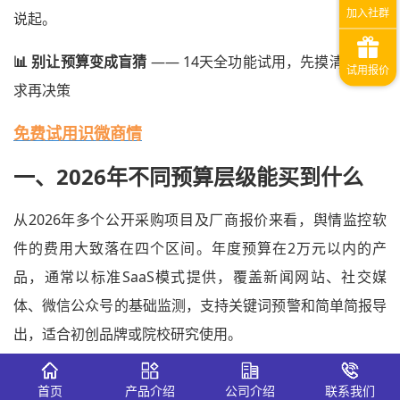
说起。
📊 别让预算变成盲猜
—— 14天全功能试用，先摸清真实需
求再决策
免费试用识微商情
一、2026年不同预算层级能买到什么
从2026年多个公开采购项目及厂商报价来看，舆情监控软
件的费用大致落在四个区间。年度预算在2万元以内的产
品，通常以标准SaaS模式提供，覆盖新闻网站、社交媒
体、微信公众号的基础监测，支持关键词预警和简单简报导
出，适合初创品牌或院校研究使用。
年度预算在3万至8万元之间的方案，增加了对今日头条、知
首页
产品介绍
公司介绍
联系我们