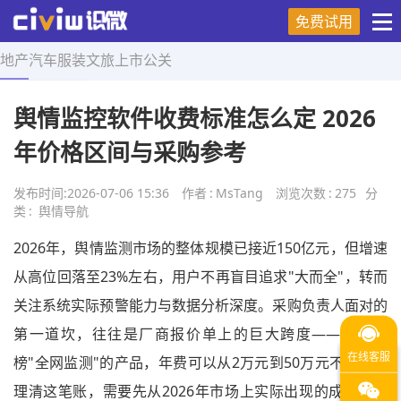
免费试用
地产
汽车
服装
文旅
上市
公关
首页
>
舆情导航
>
正文
舆情监控软件收费标准怎么定 2026
年价格区间与采购参考
发布时间:
2026-07-06 15:36
作者
:
MsTang
浏览次数
:
275
分
类
:
舆情导航
2026年，舆情监测市场的整体规模已接近150亿元，但增速
从高位回落至23%左右，用户不再盲目追求"大而全"，转而
关注系统实际预警能力与数据分析深度。采购负责人面对的
第一道坎，往往是厂商报价单上的巨大跨度——同样标
榜"全网监测"的产品，年费可以从2万元到50万元不等。要
理清这笔账，需要先从2026年市场上实际出现的成交价格