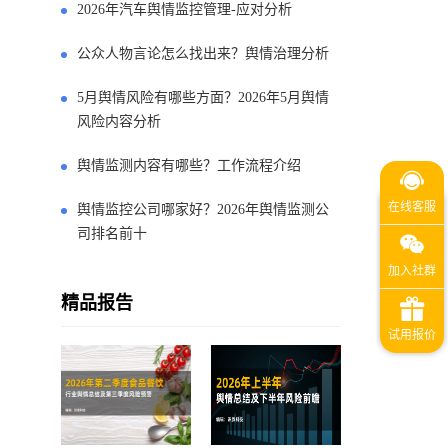
2026年汽车舆情监控管理-应对分析
公众人物言论怎么找出来？舆情治理分析
5月舆情风险有哪些方面？2026年5月舆情
风险内容分析
舆情监测内容有哪些？工作流程介绍
舆情监控公司哪家好？2026年舆情监测公
司排名前十
精品报告