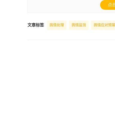
点
文章标签
舆情处理
舆情监测
舆情应对预