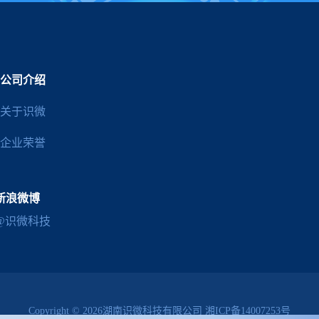
公司介绍
关于识微
企业荣誉
新浪微博
@识微科技
Copyright © 2026湖南识微科技有限公司
湘ICP备14007253号