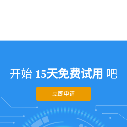
开始
15天免费试用
吧
立即申请