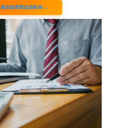
册体验舆情监测系统 →