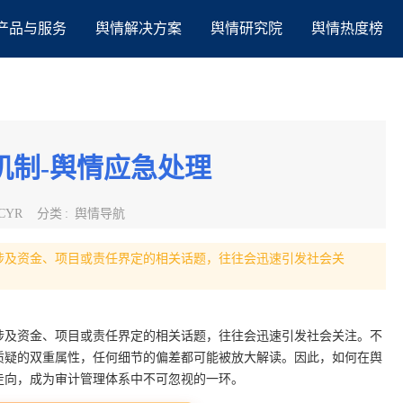
产品与服务
舆情解决方案
舆情研究院
舆情热度榜
机制-舆情应急处理
CYR
分类
:
舆情导航
涉及资金、项目或责任界定的相关话题，往往会迅速引发社会关
涉及资金、项目或责任界定的相关话题，往往会迅速引发社会关注。不
质疑的双重属性，任何细节的偏差都可能被放大解读。因此，如何在舆
走向，成为审计管理体系中不可忽视的一环。