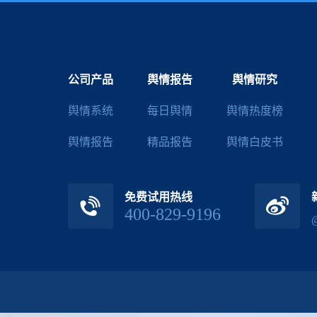
公司产品
舆情报告
舆情研究
舆情系统
每日舆情
舆情热度榜
舆情报告
精品报告
舆情白皮书
免费试用热线
400-829-9196