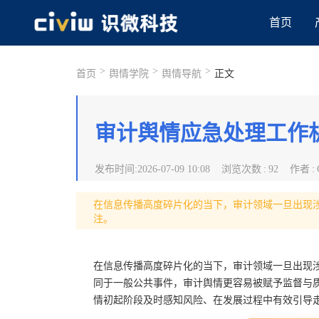
首页
>
>
>
首页
舆情学院
舆情导航
正文
审计舆情应急处理工作
发布时间
:
2026-07-09 10:08
浏览次数
:
92
作者
:
在信息传播高度碎片化的当下，审计领域一旦出现
注。
在信息传播高度碎片化的当下，审计领域一旦出现
同于一般公共事件，审计舆情更容易被赋予监督与
情初起阶段及时感知风险、在发展过程中有效引导