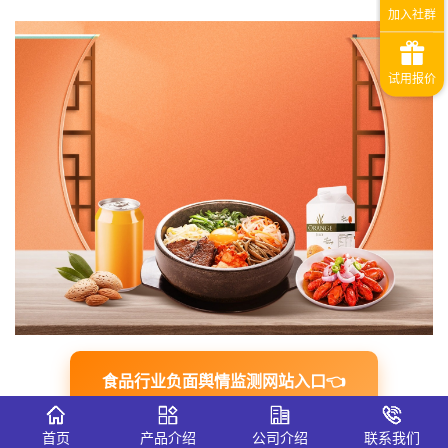
食品行业负面舆情监测网站入口👈
一、食品行业负面舆情的典型触发场景
首页
产品介绍
公司介绍
联系我们