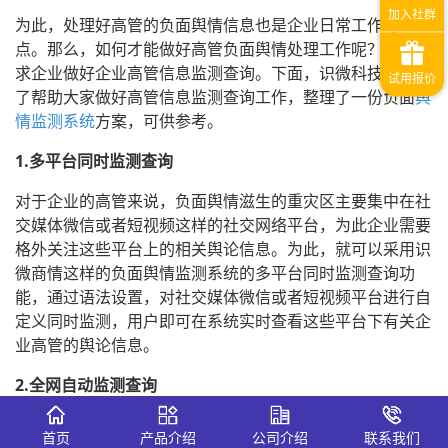
为此，处理好高管的负面舆情信息也是企业日常工作的重
点。那么，如何才能做好高管负面舆情处理工作呢？这就要
求企业做好企业高管信息监测查询。下面，识微科技小编为
了帮助大家做好高管信息监测查询工作，整理了一份负面
舆
情监测系统
方案，可供参考。
1.多平台同时监测查询
对于企业的高管来说，负面舆情滋生的重灾区主要集中在社
交媒体微信或者短视频这样的社交网络平台，为此企业需要
格外关注这些平台上的相关舆论信息。为此，就可以采用识
微商情这样的负面舆情监测系统的多平台同时监测查询功
能，通过语法设置，对社交媒体微信或者短视频平台进行自
定义同时监测，用户即可在系统实时查看这些平台下有关企
业高管的舆论信息。
2.全网自动监测查询
在信息化时代，舆情滋生的渠道众多，为了防止信息的遗
首页
产品介绍
公司介绍
联系我们