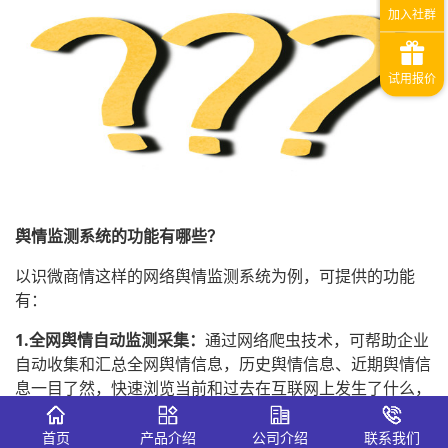
舆情监测系统的功能有哪些？
以识微商情这样的网络舆情监测系统为例，可提供的功能
有：
1.全网舆情自动监测采集：
通过网络爬虫技术，可帮助企业
自动收集和汇总全网舆情信息，历史舆情信息、近期舆情信
息一目了然，快速浏览当前和过去在互联网上发生了什么，
助力企业顺利处置突发舆情；
首页
产品介绍
公司介绍
联系我们