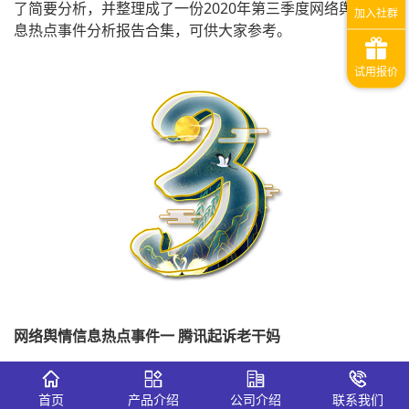
了简要分析，并整理成了一份2020年第三季度网络舆情信
息热点事件分析报告合集，可供大家参考。
网络舆情信息热点事件一 腾讯起诉老干妈
事件概述：
6月30日，腾讯起诉老干妈拖欠广告费用。7月1
日，贵阳公安发布公告，有3人伪造老干妈公司印章，冒充
首页
产品介绍
公司介绍
联系我们