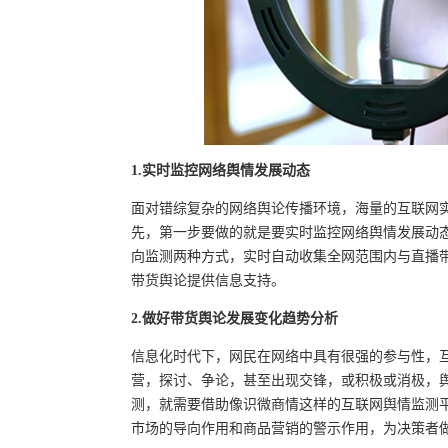
1.实时监控网络舆情发展动态
面对错综复杂的网络舆论传播环境，海量的互联网
先，第一步要做的就是要实时监控网络舆情发展动
向监测两种方式，实时自动收集全网范围内与直播
带货舆论提供信息支持。
2.做好带货舆论发展变化趋势分析
信息化时代下，网民在网络中具有很强的参与性，
营，探讨、争论，甚至出现交锋，或积极或消极，
测，就需要借助像识微商情这样的互联网舆情监测
市场的导向作用和商品营销的警示作用，为决策者