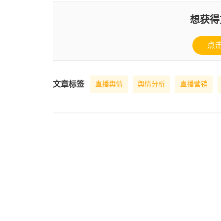
想获得
点
文章标签
直播舆情
舆情分析
直播营销