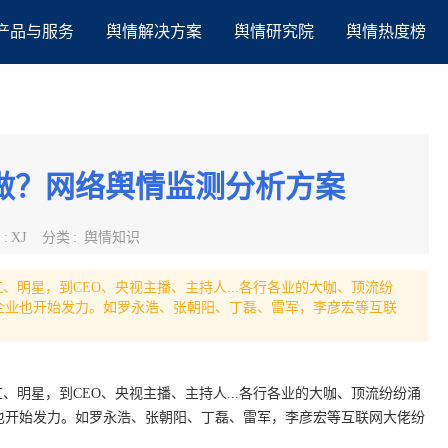
产品与服务
舆情解决方案
舆情研究院
舆情热度榜
做？网络舆情监测分析方案
者
:
XJ
分类
:
舆情知识
、明星，到CEO、央视主播、主持人...各行各业的大咖、顶流纷
企业也开始发力。如罗永浩、张朝阳、丁磊、雷军，李彦宏等互联
、明星，到CEO、央视主播、主持人...各行各业的大咖、顶流纷纷涌
也开始发力。如罗永浩、张朝阳、丁磊、雷军，李彦宏等互联网大佬纷