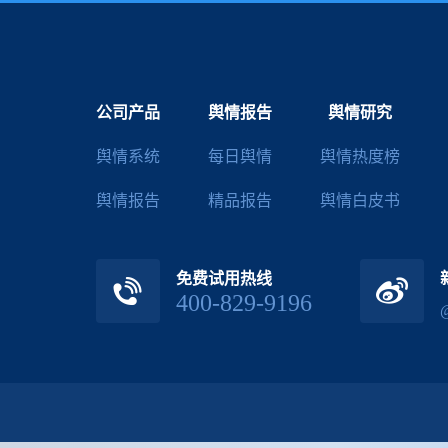
公司产品
舆情报告
舆情研究
舆情系统
每日舆情
舆情热度榜
舆情报告
精品报告
舆情白皮书
免费试用热线
400-829-9196