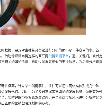
实时数据，要想对直播带货舆论进行分析的确不是一件容易的事。首
态。借助像识微商情这样的互联网
舆情监测平台
，通过关键词，或者定
带货相关的舆论信息，自动过滤重复相似的干扰信息，为后续分析直播
互动性极高，针对某一舆情事件，往往可以通过网络媒体形成几个阵
舆情发展迅速。因此，为了及时掌握带货舆论的发展脉络，做出有效预
平台，实时追踪带货舆论发展动态，在企业对市场环境进行分析时起到
做出正确的营销战略规划提供参考。