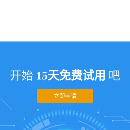
开始
15天免费试用
吧
立即申请