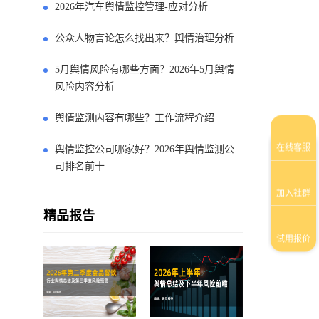
2026年汽车舆情监控管理-应对分析
公众人物言论怎么找出来？舆情治理分析
5月舆情风险有哪些方面？2026年5月舆情
风险内容分析
舆情监测内容有哪些？工作流程介绍
舆情监控公司哪家好？2026年舆情监测公
司排名前十
精品报告