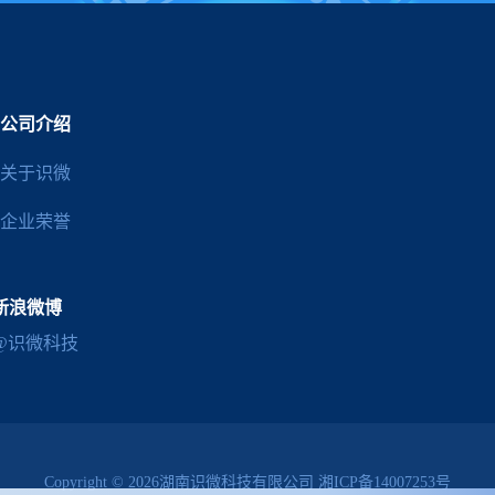
公司介绍
关于识微
企业荣誉
新浪微博
@识微科技
Copyright © 2026湖南识微科技有限公司
湘ICP备14007253号