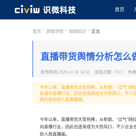
首页
>
>
>
首页
舆情学院
舆情知识
正文
直播带货舆情分析怎么
发布时间
:
2020-11-30 14:52
浏览次数
:
7111
作
今年以来，直播带货大受热捧，从柜姐、“过气”网红
纷涌向直播行业，因此也逐渐成为大热风口，不少
网大佬纷纷入局直播届。
今年以来，直播带货大受热捧，从柜姐、“过气”网红
向直播行业，因此也逐渐成为大热风口，不少企业
纷入局直播届。