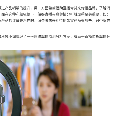
促进产品销量的提升，另一方面希望借助直播带货来传播品牌，了解消
。而在这种利益驱使下，做好直播带货舆情分析就显得至关重要，如：
货产品的评价是怎样的，消费者未来期待的带货产品有哪些，对带货方
微科技小编整理了一份网络舆情监测分析方案，有助于直播带货舆情分