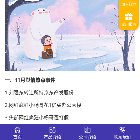
一、11月舆情热点事件
1.刘强东转让所持京东产发股份
2.网红疯狂小杨哥花1亿买办公大楼
3.头部网红疯狂小杨哥遭打假
4.海信2022年世界杯广告语“世界第二，中国第一”
首页
产品介绍
公司介绍
联系我们