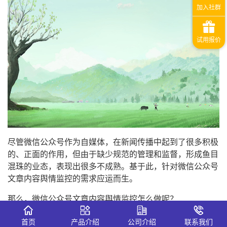
尽管微信公众号作为自媒体，在新闻传播中起到了很多积极
的、正面的作用，但由于缺少规范的管理和监督，形成鱼目
混珠的业态，表现出很多不成熟。基于此，针对微信公众号
文章内容舆情监控的需求应运而生。
那么，微信公众号文章内容舆情监控怎么做呢？
识微科技微信
舆情监测平台
解决方案
首页
产品介绍
公司介绍
联系我们