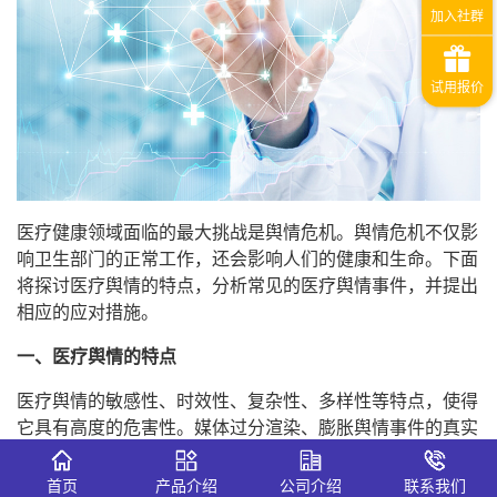
医疗健康领域面临的最大挑战是舆情危机。舆情危机不仅影
响卫生部门的正常工作，还会影响人们的健康和生命。下面
将探讨医疗舆情的特点，分析常见的医疗舆情事件，并提出
相应的应对措施。
一、医疗舆情的特点
医疗舆情的敏感性、时效性、复杂性、多样性等特点，使得
它具有高度的危害性。媒体过分渲染、膨胀舆情事件的真实
性抑或虚假性造假舆情，会导致社会公众信任度和对医疗卫
生系统的认可度降低。
首页
产品介绍
公司介绍
联系我们