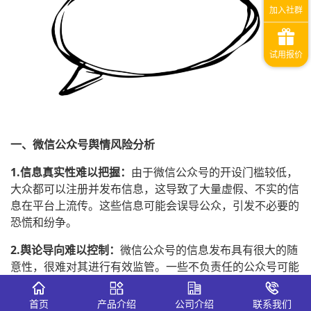
一、微信公众号舆情风险分析
1.信息真实性难以把握：
由于微信公众号的开设门槛较低，
大众都可以注册并发布信息，这导致了大量虚假、不实的信
息在平台上流传。这些信息可能会误导公众，引发不必要的
恐慌和纷争。
2.舆论导向难以控制：
微信公众号的信息发布具有很大的随
意性，很难对其进行有效监管。一些不负责任的公众号可能
会散布负面、消极的言论，引导舆论走向极端，对社会和谐
稳定造成影响。
首页
产品介绍
公司介绍
联系我们