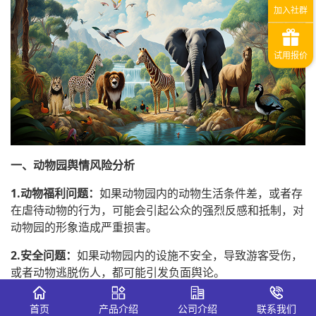
一、动物园舆情风险分析
1.动物福利问题：
如果动物园内的动物生活条件差，或者存
在虐待动物的行为，可能会引起公众的强烈反感和抵制，对
动物园的形象造成严重损害。
2.安全问题：
如果动物园内的设施不安全，导致游客受伤，
或者动物逃脱伤人，都可能引发负面舆论。
3.票价问题：
如果动物园的票价过高，或者存在强制消费、
首页
产品介绍
公司介绍
联系我们