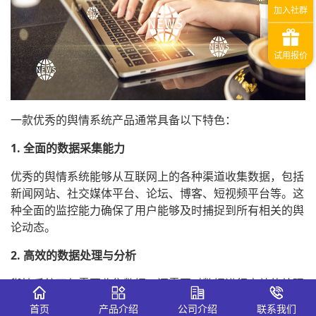
一款优秀的舆情系统产品通常具备以下特色：
1. 全面的数据采集能力
优秀的舆情系统能够从互联网上的各种渠道收集数据，包括
新闻网站、社交媒体平台、论坛、博客、短视频平台等。这
种全面的监控能力确保了用户能够及时捕捉到所有相关的舆
论动态。
2. 高效的数据处理与分析
舆情系统不仅需要收集数据，还需要对数据进行高效的处理
和分析。这包括信息的分类、关键词提取、情感分析等。系
首页
产品介绍
公司介绍
联系我们