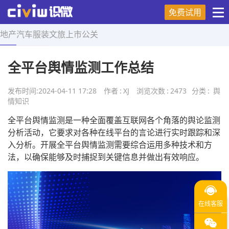
免费试用
地产
汽车
服装
文旅
上市
公关
首页
>
舆情知识
>
正文
全平台舆情监测工作总结
发布时间:
2024-04-11 17:28
作者
:
XJ
浏览次数
:
2473
分类
:
舆
情知识
全平台舆情监测是一种全面覆盖互联网各个角落的舆论监测
分析活动，它要求对各种在线平台的言论进行实时跟踪和深
入分析。开展全平台舆情监测需要综合运用多种技术和方
法，以确保能够及时捕捉到关键信息并做出有效响应。